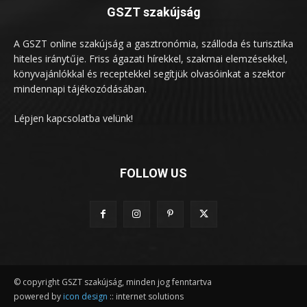
GSZT szakújság
A GSZT online szakújság a gasztronómia, szálloda és turisztika
hiteles iránytűje. Friss ágazati hírekkel, szakmai elemzésekkel,
könyvajánlókkal és receptekkel segítjük olvasóinkat a szektor
mindennapi tájékozódásában.
Lépjen kapcsolatba velünk!
FOLLOW US
© copyright GSZT szakújság, minden jog fenntartva
powered by
icon design
:: internet solutions