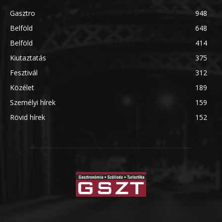
Gasztro
948
Belföld
648
Belföld
414
Kiutaztatás
375
Fesztivál
312
Közélet
189
Személyi hírek
159
Rövid hírek
152