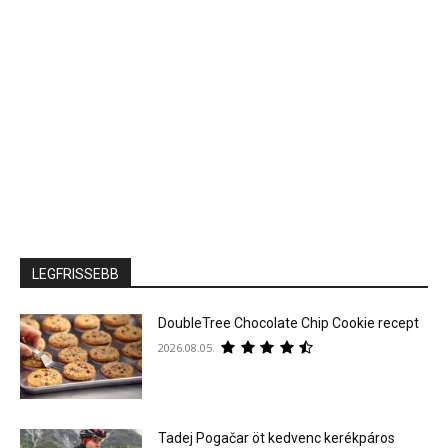
LEGFRISSEBB
DoubleTree Chocolate Chip Cookie recept
2026.08.05.
Tadej Pogačar öt kedvenc kerékpáros