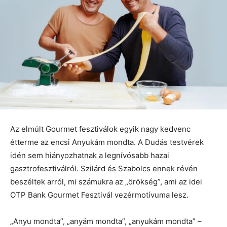
Az elmúlt Gourmet fesztiválok egyik nagy kedvenc
étterme az encsi Anyukám mondta. A Dudás testvérek
idén sem hiányozhatnak a legnívósabb hazai
gasztrofesztiválról. Szilárd és Szabolcs ennek révén
beszéltek arról, mi számukra az „örökség”, ami az idei
OTP Bank Gourmet Fesztivál vezérmotívuma lesz.
„Anyu mondta”, „anyám mondta”, „anyukám mondta” –