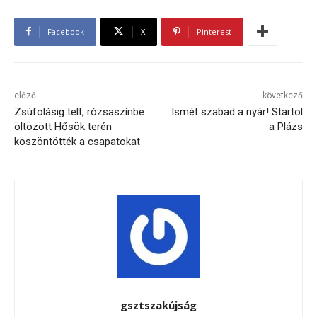
Facebook
X
Pinterest
előző
következő
Zsúfolásig telt, rózsaszínbe
Ismét szabad a nyár! Startol
öltözött Hősök terén
a Plázs
köszöntötték a csapatokat
gsztszakújság