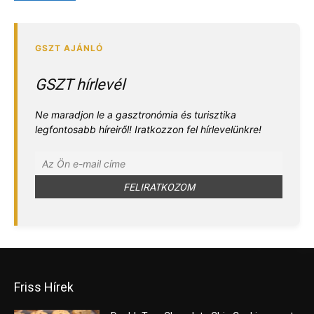
GSZT hírlevél
Ne maradjon le a gasztronómia és turisztika
legfontosabb híreiről! Iratkozzon fel hírlevelünkre!
Friss Hírek