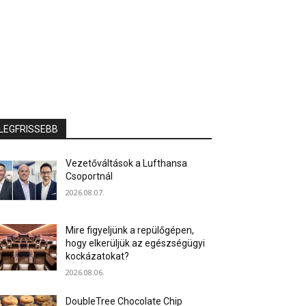
LEGFRISSEBB
Vezetőváltások a Lufthansa
Csoportnál
2026.08.07.
Mire figyeljünk a repülőgépen,
hogy elkerüljük az egészségügyi
kockázatokat?
2026.08.06.
DoubleTree Chocolate Chip