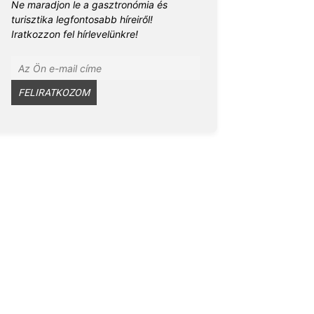
Ne maradjon le a gasztronómia és
turisztika legfontosabb híreiről!
Iratkozzon fel hírlevelünkre!