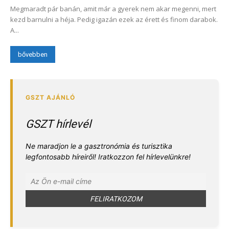
Megmaradt pár banán, amit már a gyerek nem akar megenni, mert
kezd barnulni a héja. Pedig igazán ezek az érett és finom darabok.
A...
bővebben
GSZT hírlevél
Ne maradjon le a gasztronómia és turisztika
legfontosabb híreiről! Iratkozzon fel hírlevelünkre!