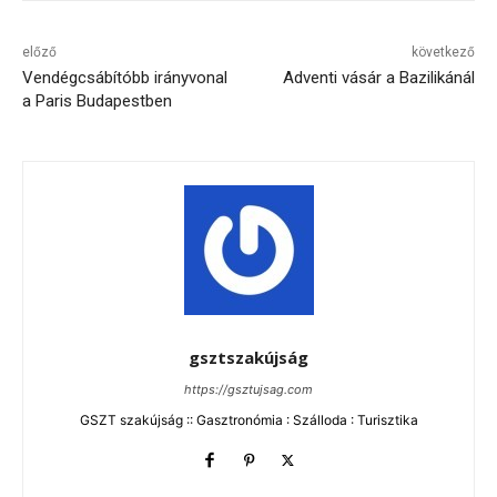
előző
következő
Vendégcsábítóbb irányvonal
Adventi vásár a Bazilikánál
a Paris Budapestben
gsztszakújság
https://gsztujsag.com
GSZT szakújság :: Gasztronómia : Szálloda : Turisztika