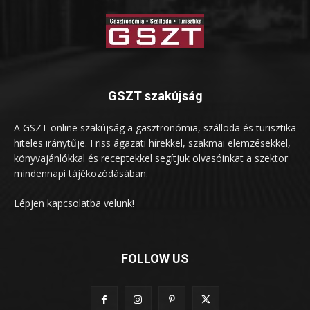
GSZT szakújság
A GSZT online szakújság a gasztronómia, szálloda és turisztika
hiteles iránytűje. Friss ágazati hírekkel, szakmai elemzésekkel,
könyvajánlókkal és receptekkel segítjük olvasóinkat a szektor
mindennapi tájékozódásában.
Lépjen kapcsolatba velünk!
FOLLOW US