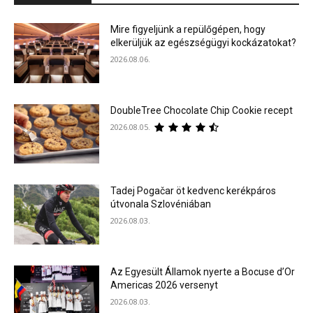
Mire figyeljünk a repülőgépen, hogy
elkerüljük az egészségügyi kockázatokat?
2026.08.06.
DoubleTree Chocolate Chip Cookie recept
2026.08.05.
Tadej Pogačar öt kedvenc kerékpáros
útvonala Szlovéniában
2026.08.03.
Az Egyesült Államok nyerte a Bocuse d’Or
Americas 2026 versenyt
2026.08.03.