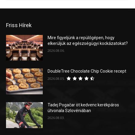
Friss Hírek
Mire figyeljünk a repülőgépen, hogy
elkerüljük az egészségügyi kockázatokat?
2026.08.06.
DoubleTree Chocolate Chip Cookie recept
2026.08.05.
Tadej Pogačar öt kedvenc kerékpáros
útvonala Szlovéniában
2026.08.03.