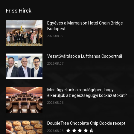
Friss Hírek
Egyéves a Mamaison Hotel Chain Bridge
Budapest
2026.08.09.
Vezetőváltások a Lufthansa Csoportnál
2026.08.07.
Mire figyeljünk a repülőgépen, hogy
elkerüljük az egészségügyi kockázatokat?
2026.08.06.
DoubleTree Chocolate Chip Cookie recept
2026.08.05.