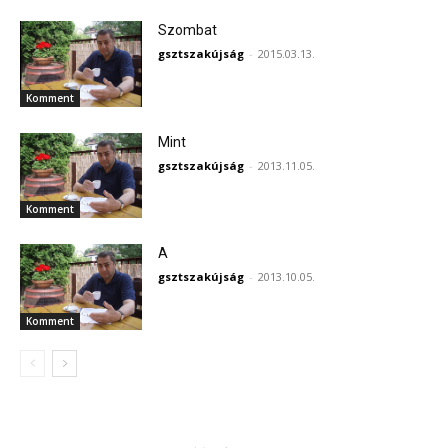
Szombat
gsztszakújság
-
2015.03.13.
Komment
Mint
gsztszakújság
-
2013.11.05.
Komment
A
gsztszakújság
-
2013.10.05.
Komment