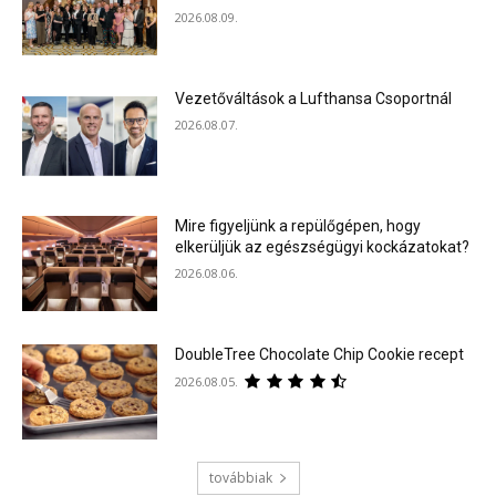
2026.08.09.
Vezetőváltások a Lufthansa Csoportnál
2026.08.07.
Mire figyeljünk a repülőgépen, hogy
elkerüljük az egészségügyi kockázatokat?
2026.08.06.
DoubleTree Chocolate Chip Cookie recept
2026.08.05.
továbbiak