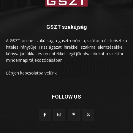
GSZT szakújság
A GSZT online szakújság a gasztronómia, szálloda és turisztika
hiteles iránytűje. Friss ágazati hírekkel, szakmai elemzésekkel,
könyvajánlókkal és receptekkel segítjük olvasóinkat a szektor
mindennapi tájékozódásában.
Lépjen kapcsolatba velünk!
FOLLOW US