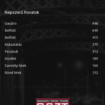
Népszerű Rovatok
Gasztro
948
Belföld
649
Belföld
415
Kiutaztatás
375
Fesztivál
312
Közélet
189
Személyi hírek
160
Rövid hírek
152