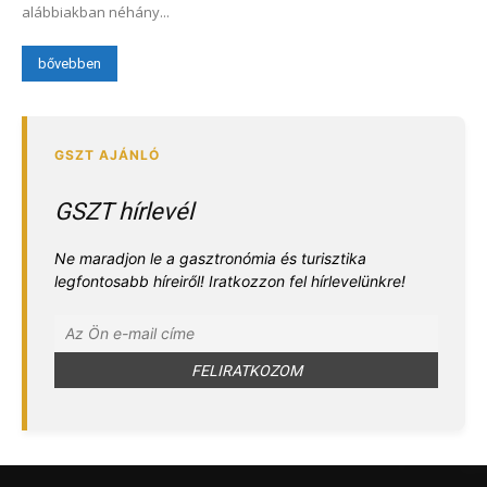
alábbiakban néhány...
bővebben
GSZT hírlevél
Ne maradjon le a gasztronómia és turisztika
legfontosabb híreiről! Iratkozzon fel hírlevelünkre!