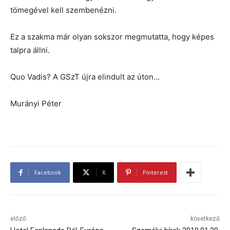
tömegével kell szembenézni.
Ez a szakma már olyan sokszor megmutatta, hogy képes
talpra állni.
Quo Vadis? A GSzT újra elindult az úton…
Murányi Péter
Facebook
X
Pinterest
előző
következő