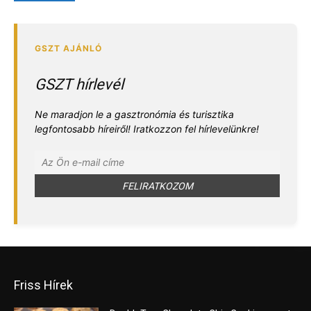
GSZT hírlevél
Ne maradjon le a gasztronómia és turisztika
legfontosabb híreiről! Iratkozzon fel hírlevelünkre!
Friss Hírek