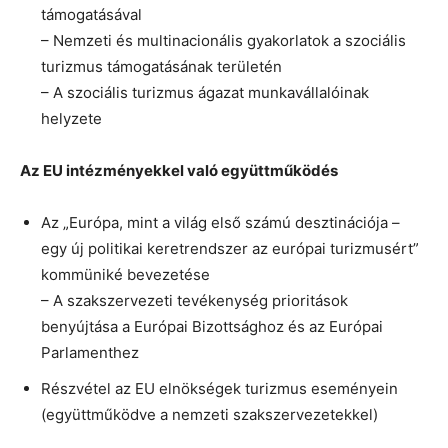
támogatásával
– Nemzeti és multinacionális gyakorlatok a szociális
turizmus támogatásának területén
– A szociális turizmus ágazat munkavállalóinak
helyzete
Az EU intézményekkel való együttműködés
Az „Európa, mint a világ első számú desztinációja –
egy új politikai keretrendszer az európai turizmusért”
kommüniké bevezetése
– A szakszervezeti tevékenység prioritások
benyújtása a Európai Bizottsághoz és az Európai
Parlamenthez
Részvétel az EU elnökségek turizmus eseményein
(együttműködve a nemzeti szakszervezetekkel)