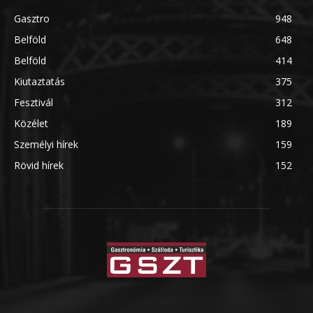
Gasztro
948
Belföld
648
Belföld
414
Kiutaztatás
375
Fesztivál
312
Közélet
189
Személyi hírek
159
Rövid hírek
152