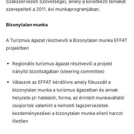
Szakszervezeti Szövetsége), amely a következő témákat
szerepelteti a 2011. évi munkaprogramjában.
Bizonytalan munka
A Turizmus ágazat résztvevői a Bizonytalan munka EFFAT
projektben
Regionális turizmus ágazat résztvevői a projekt
irányító bizottságában (steering committee)
Válaszok az EFFAT kérdőívre amely fókuszált a
bizonytalan munka a turizmus ágazatban és annak
helyzete pl: hatáskör, forma, az érintett munkavállalói
csoportok valamint a nemzeti tagszervezetek
kezdeményezései a bizonytalan munka elleni harcot
illetően