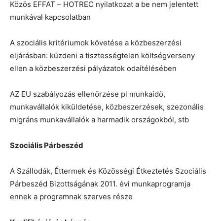
Közös EFFAT – HOTREC nyilatkozat a be nem jelentett
munkával kapcsolatban
A szociális kritériumok követése a közbeszerzési
eljárásban: küzdeni a tisztességtelen költségverseny
ellen a közbeszerzési pályázatok odaítélésében
AZ EU szabályozás ellenőrzése pl munkaidő,
munkavállalók kiküldetése, közbeszerzések, szezonális
migráns munkavállalók a harmadik országokból, stb
Szociális Párbeszéd
A Szállodák, Éttermek és Közösségi Étkeztetés Szociális
Párbeszéd Bizottságának 2011. évi munkaprogramja
ennek a programnak szerves része