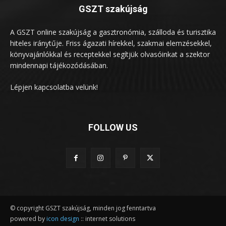
GSZT szakújság
A GSZT online szakújság a gasztronómia, szálloda és turisztika
hiteles iránytűje. Friss ágazati hírekkel, szakmai elemzésekkel,
könyvajánlókkal és receptekkel segítjük olvasóinkat a szektor
mindennapi tájékozódásában.
Lépjen kapcsolatba velünk!
FOLLOW US
© copyright GSZT szakújság, minden jog fenntartva
powered by
icon design
:: internet solutions