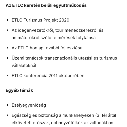
Az ETLC keretén belüli együttműködés
ETLC Turizmus Projekt 2020
Az idegenvezetőkről, tour menedzserekről és
animátorokról szóló felmérések folytatása
Az ETLC honlap további fejlesztése
Üzemi tanácsok transznacionális utazási és turizmus
vállalatoknál
ETLC konferencia 2011 októberében
Egyéb témák
Esélyegyenlőség
Egészség és biztonság a munkahelyeken (3. fél által
elkövetett erőszak, dohányzófülkék a szállodákban,