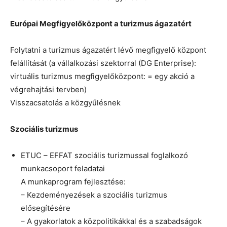
Európai Megfigyelőközpont a turizmus ágazatért
Folytatni a turizmus ágazatért lévő megfigyelő központ
felállítását (a vállalkozási szektorral (DG Enterprise):
virtuális turizmus megfigyelőközpont: = egy akció a
végrehajtási tervben)
Visszacsatolás a közgyűlésnek
Szociális turizmus
ETUC – EFFAT szociális turizmussal foglalkozó
munkacsoport feladatai
A munkaprogram fejlesztése:
– Kezdeményezések a szociális turizmus
elősegítésére
– A gyakorlatok a közpolitikákkal és a szabadságok