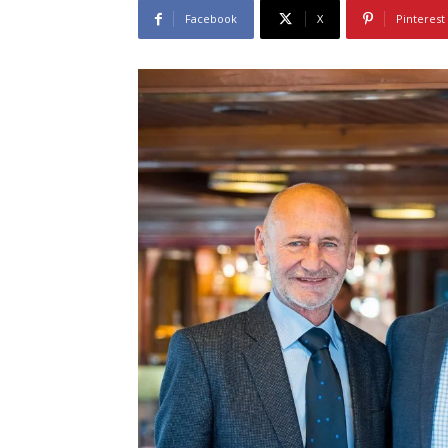
Facebook
X
Pinterest