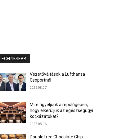
LEGFRISSEBB
Vezetőváltások a Lufthansa
Csoportnál
2026.08.07.
Mire figyeljünk a repülőgépen,
hogy elkerüljük az egészségügyi
kockázatokat?
2026.08.06.
DoubleTree Chocolate Chip