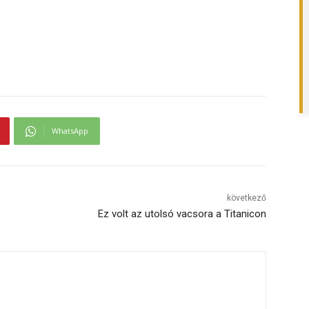
WhatsApp
következő
Ez volt az utolsó vacsora a Titanicon