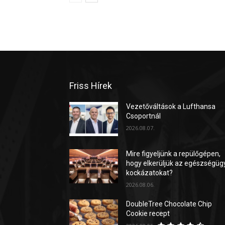
Friss Hírek
Vezetőváltások a Lufthansa
Csoportnál
2026.08.07.
Mire figyeljünk a repülőgépen,
hogy elkerüljük az egészségüg
kockázatokat?
2026.08.06.
DoubleTree Chocolate Chip
Cookie recept