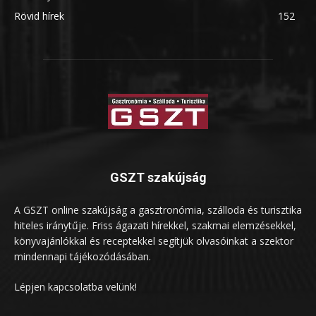
Rövid hírek
152
GSZT szakújság
A GSZT online szakújság a gasztronómia, szálloda és turisztika
hiteles iránytűje. Friss ágazati hírekkel, szakmai elemzésekkel,
könyvajánlókkal és receptekkel segítjük olvasóinkat a szektor
mindennapi tájékozódásában.
Lépjen kapcsolatba velünk!