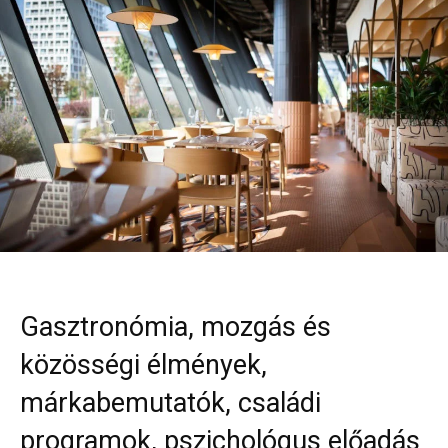
Gasztronómia, mozgás és
közösségi élmények,
márkabemutatók, családi
programok, pszichológus előadás