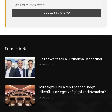
Friss Hírek
Vezetőváltások a Lufthansa Csoportnál
2026.08.07.
Mire figyeljünk a repülőgépen, hogy
elkerüljük az egészségügyi kockázatokat?
2026.08.06.