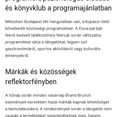
és könyvklub a programajánlatban
Miközben Budapest téli hangulatban van, a Kopaszi-öböl
bővelkedik közösségi programokban. A Duna partján
fekvő kedvelt találkozóhely február során változatos
programokkal várja a látogatókat, legyen szó
gasztronómiáról, sportos aktivitásról vagy kulturális
élményekről.
Márkák és közösségek
reflektorfényben
A hónap során minden vasárnap Brand Brunch
események keretében hazai márkák kapnak lehetőséget
a bemutatkozásra. A rendezvények során a látogatók nem
csupán a termékekkel ismerkedhetnek meg, hanem