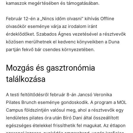
kamaszok megértésében és támogatásában.
Február 12-én a „Nincs időm olvasni” kihívás Offline
olvasókör eseménye várja az irodalom iránt
érdeklődőket. Szabados Ágnes vezetésével a résztvevők
közösen merülhetnek el kedvenc könyveikben a Duna
partján fekvő bár csendes környezetében.
Mozgás és gasztronómia
találkozása
A testi feltöltődésről február 8-án Jancsó Veronika
Pilates Brunch eseménye gondoskodik. A program a MOL
Campus földszintjén valósul meg, ahol a résztvevők egy
lendületes pilates óra után Bíró Dani által összeállított
egészséges ételekkel frissíthetik fel magukat. Az étlapon