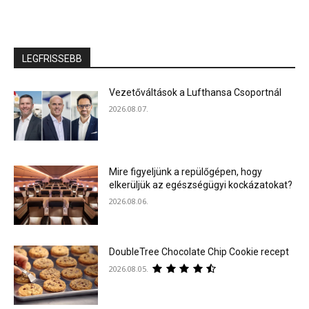
LEGFRISSEBB
Vezetőváltások a Lufthansa Csoportnál
2026.08.07.
Mire figyeljünk a repülőgépen, hogy
elkerüljük az egészségügyi kockázatokat?
2026.08.06.
DoubleTree Chocolate Chip Cookie recept
2026.08.05.