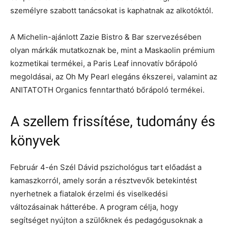
személyre szabott tanácsokat is kaphatnak az alkotóktól.
A Michelin-ajánlott Zazie Bistro & Bar szervezésében
olyan márkák mutatkoznak be, mint a Maskaolin prémium
kozmetikai termékei, a Paris Leaf innovatív bőrápoló
megoldásai, az Oh My Pearl elegáns ékszerei, valamint az
ANITATOTH Organics fenntartható bőrápoló termékei.
A szellem frissítése, tudomány és
könyvek
Február 4-én Szél Dávid pszichológus tart előadást a
kamaszkorról, amely során a résztvevők betekintést
nyerhetnek a fiatalok érzelmi és viselkedési
változásainak hátterébe. A program célja, hogy
segítséget nyújton a szülőknek és pedagógusoknak a