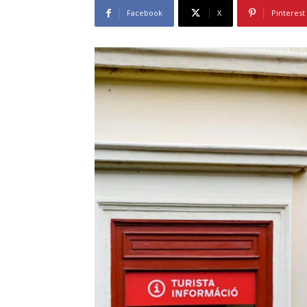
Facebook
X
Pinterest