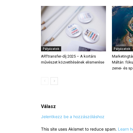
Pályázatok
Pályázatok
ARTtransfer-díj 2025 – A kortárs
Marketingt
művészet közvetítésének elismerése
Máltán: fók
zenei- és sp
Válasz
Jelentkezz be a hozzászóláshoz
This site uses Akismet to reduce spam.
Learn h