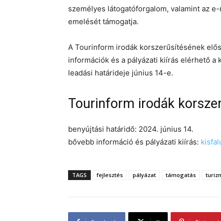
személyes látogatóforgalom, valamint az e
emelését támogatja.
A Tourinform irodák korszerűsítésének elő
információk és a pályázati kiírás elérhető a
leadási határideje június 14-e.
Tourinform irodák korszer
benyújtási határidő: 2024. június 14.
bővebb információ és pályázati kiírás:
kisfa
TAGS
fejlesztés
pályázat
támogatás
turiz