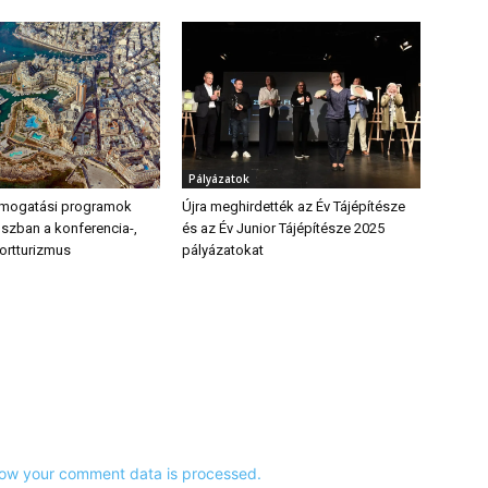
Pályázatok
ámogatási programok
Újra meghirdették az Év Tájépítésze
uszban a konferencia-,
és az Év Junior Tájépítésze 2025
ortturizmus
pályázatokat
ow your comment data is processed.