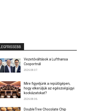
LEGFRISSEBB
Vezetőváltások a Lufthansa
Csoportnál
2026.08.07.
Mire figyeljünk a repülőgépen,
hogy elkerüljük az egészségügyi
kockázatokat?
2026.08.06.
DoubleTree Chocolate Chip