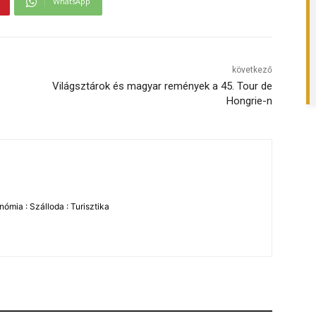
WhatsApp
következő
Világsztárok és magyar remények a 45. Tour de
Hongrie-n
ómia : Szálloda : Turisztika