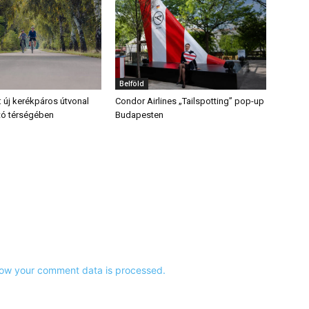
Belföld
: új kerékpáros útvonal
Condor Airlines „Tailspotting” pop-up
ő tó térségében
Budapesten
ow your comment data is processed.