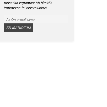
turisztika legfontosabb híreiről!
Iratkozzon fel hírlevelünkre!