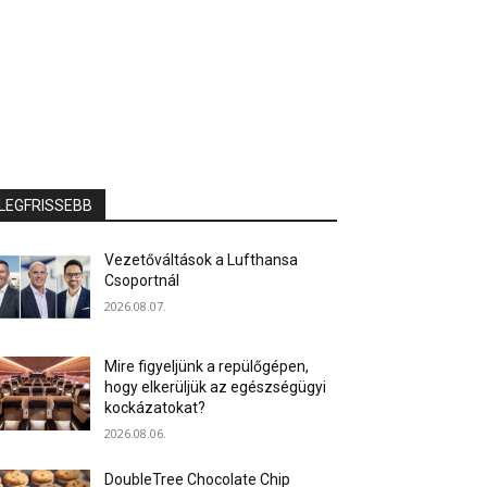
LEGFRISSEBB
Vezetőváltások a Lufthansa
Csoportnál
2026.08.07.
Mire figyeljünk a repülőgépen,
hogy elkerüljük az egészségügyi
kockázatokat?
2026.08.06.
DoubleTree Chocolate Chip