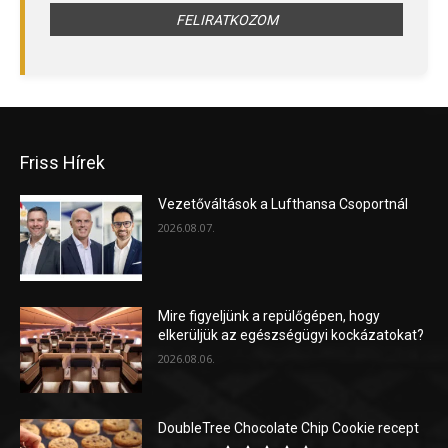
Friss Hírek
Vezetőváltások a Lufthansa Csoportnál
2026.08.07.
Mire figyeljünk a repülőgépen, hogy
elkerüljük az egészségügyi kockázatokat?
2026.08.06.
DoubleTree Chocolate Chip Cookie recept