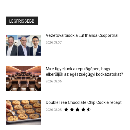
LEGFRISSEBB
Vezetőváltások a Lufthansa Csoportnál
2026.08.07.
Mire figyeljünk a repülőgépen, hogy
elkerüljük az egészségügyi kockázatokat?
2026.08.06.
DoubleTree Chocolate Chip Cookie recept
2026.08.05.