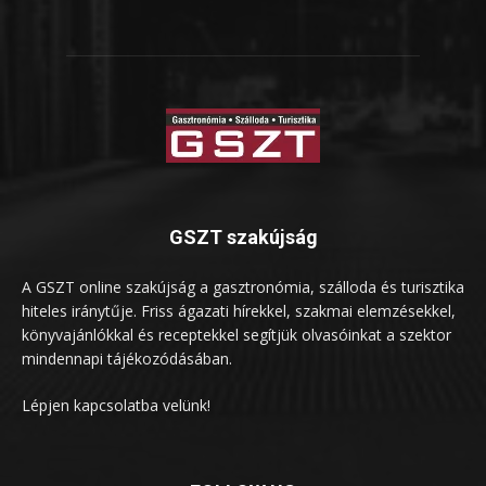
GSZT szakújság
A GSZT online szakújság a gasztronómia, szálloda és turisztika
hiteles iránytűje. Friss ágazati hírekkel, szakmai elemzésekkel,
könyvajánlókkal és receptekkel segítjük olvasóinkat a szektor
mindennapi tájékozódásában.
Lépjen kapcsolatba velünk!