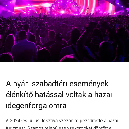
A nyári szabadtéri események
élénkítő hatással voltak a hazai
idegenforgalomra
A 2024-es júliusi fesztiválszezon felpezsdítette a hazai
turizmust. Számos településen rekordokat döntött a