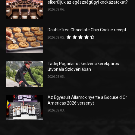
elkerüljük az egészségügyi kockázatokat?
2026.08.06.
DoubleTree Chocolate Chip Cookie recept
2026.08.05.
Tadej Pogačar öt kedvenc kerékpáros
útvonala Szlovéniában
2026.08.03.
Az Egyesült Államok nyerte a Bocuse d’Or
Americas 2026 versenyt
2026.08.03.