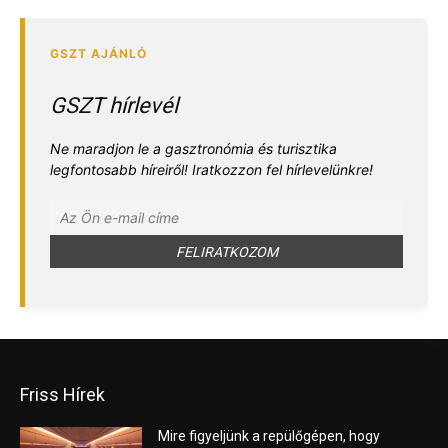
GSZT hírlevél
Ne maradjon le a gasztronómia és turisztika
legfontosabb híreiről! Iratkozzon fel hírlevelünkre!
Friss Hírek
Mire figyeljünk a repülőgépen, hogy