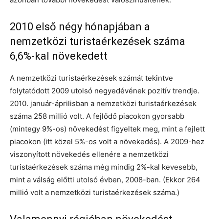
2010 első négy hónapjában a
nemzetközi turistaérkezések száma
6,6%-kal növekedett
A nemzetközi turistaérkezések számát tekintve
folytatódott 2009 utolsó negyedévének pozitív trendje.
2010. január-áprilisban a nemzetközi turistaérkezések
száma 258 millió volt. A fejlődő piacokon gyorsabb
(mintegy 9%-os) növekedést figyeltek meg, mint a fejlett
piacokon (itt közel 5%-os volt a növekedés). A 2009-hez
viszonyított növekedés ellenére a nemzetközi
turistaérkezések száma még mindig 2%-kal kevesebb,
mint a válság előtti utolsó évben, 2008-ban. (Ekkor 264
millió volt a nemzetközi turistaérkezések száma.)