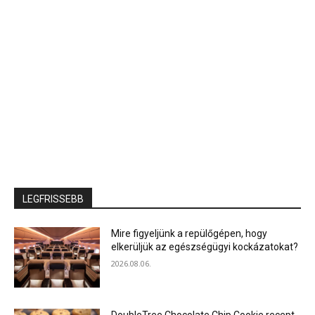
LEGFRISSEBB
Mire figyeljünk a repülőgépen, hogy
elkerüljük az egészségügyi kockázatokat?
2026.08.06.
DoubleTree Chocolate Chip Cookie recept