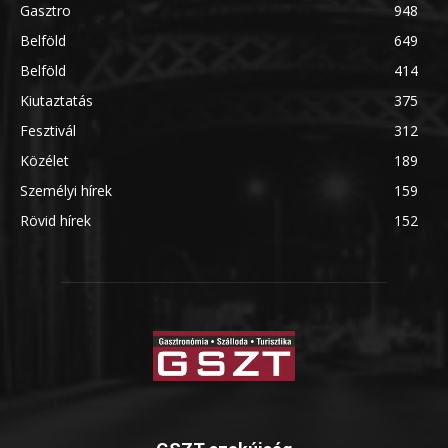
Gasztro
948
Belföld
649
Belföld
414
Kiutaztatás
375
Fesztivál
312
Közélet
189
Személyi hírek
159
Rövid hírek
152