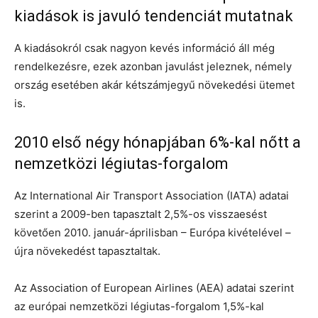
kiadások is javuló tendenciát mutatnak
A kiadásokról csak nagyon kevés információ áll még
rendelkezésre, ezek azonban javulást jeleznek, némely
ország esetében akár kétszámjegyű növekedési ütemet
is.
2010 első négy hónapjában 6%-kal nőtt a
nemzetközi légiutas-forgalom
Az International Air Transport Association (IATA) adatai
szerint a 2009-ben tapasztalt 2,5%-os visszaesést
követően 2010. január-áprilisban – Európa kivételével –
újra növekedést tapasztaltak.
Az Association of European Airlines (AEA) adatai szerint
az európai nemzetközi légiutas-forgalom 1,5%-kal