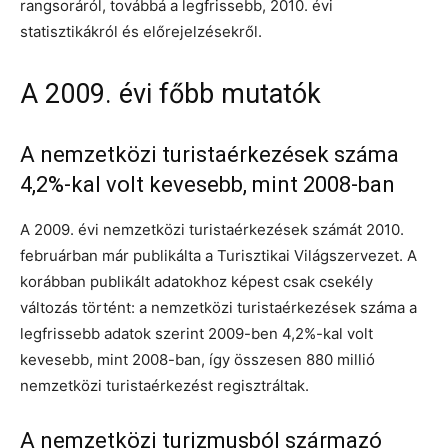
rangsoráról, továbbá a legfrissebb, 2010. évi
statisztikákról és előrejelzésekről.
A 2009. évi főbb mutatók
A nemzetközi turistaérkezések száma
4,2%-kal volt kevesebb, mint 2008-ban
A 2009. évi nemzetközi turistaérkezések számát 2010.
februárban már publikálta a Turisztikai Világszervezet. A
korábban publikált adatokhoz képest csak csekély
változás történt: a nemzetközi turistaérkezések száma a
legfrissebb adatok szerint 2009-ben 4,2%-kal volt
kevesebb, mint 2008-ban, így összesen 880 millió
nemzetközi turistaérkezést regisztráltak.
A nemzetközi turizmusból származó