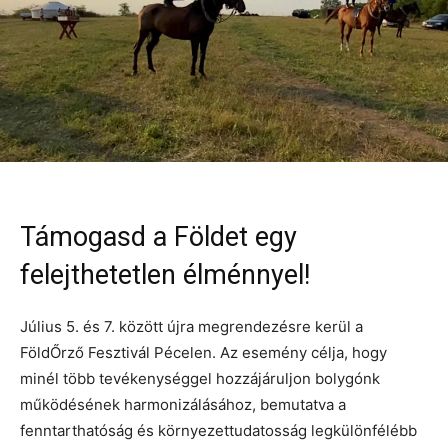
Támogasd a Földet egy
felejthetetlen élménnyel!
Július 5. és 7. között újra megrendezésre kerül a
FöldŐrző Fesztivál Pécelen. Az esemény célja, hogy
minél több tevékenységgel hozzájáruljon bolygónk
működésének harmonizálásához, bemutatva a
fenntarthatóság és környezettudatosság legkülönfélébb