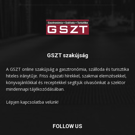
GSZT szakújság
A GSZT online szakújság a gasztronómia, szálloda és turisztika
hiteles iránytűje. Friss ágazati hírekkel, szakmai elemzésekkel,
könyvajánlókkal és receptekkel segítjük olvasóinkat a szektor
mindennapi tájékozódásában.
Lépjen kapcsolatba velünk!
FOLLOW US