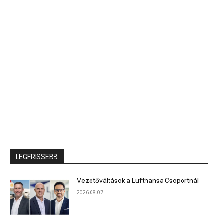
LEGFRISSEBB
Vezetőváltások a Lufthansa Csoportnál
2026.08.07.