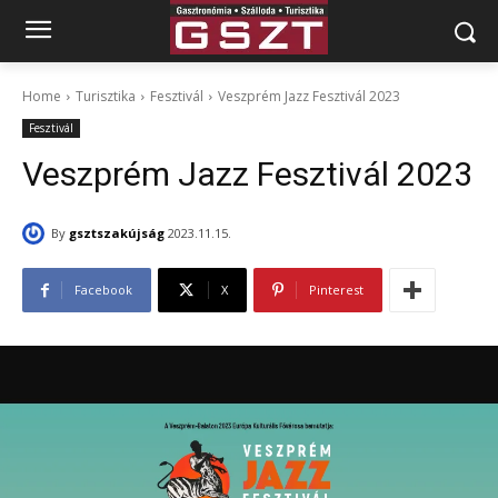
Home
Turisztika
Fesztivál
Veszprém Jazz Fesztivál 2023
Fesztivál
Veszprém Jazz Fesztivál 2023
By
gsztszakújság
2023.11.15.
Facebook
X
Pinterest