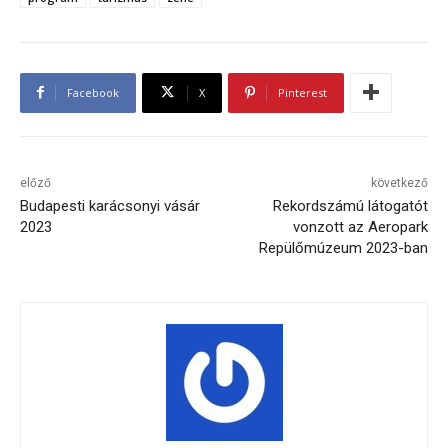
Facebook
X
Pinterest
előző
következő
Budapesti karácsonyi vásár
Rekordszámú látogatót
2023
vonzott az Aeropark
Repülőmúzeum 2023-ban