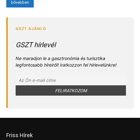
bővebben
GSZT hírlevél
Ne maradjon le a gasztronómia és turisztika
legfontosabb híreiről! Iratkozzon fel hírlevelünkre!
Friss Hírek