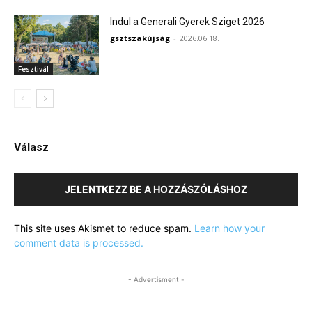
Indul a Generali Gyerek Sziget 2026
gsztszakújság
-
2026.06.18.
Fesztivál
Válasz
JELENTKEZZ BE A HOZZÁSZÓLÁSHOZ
This site uses Akismet to reduce spam.
Learn how your
comment data is processed.
- Advertisment -