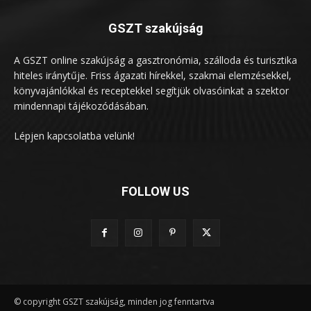
GSZT szakújság
A GSZT online szakújság a gasztronómia, szálloda és turisztika
hiteles iránytűje. Friss ágazati hírekkel, szakmai elemzésekkel,
könyvajánlókkal és receptekkel segítjük olvasóinkat a szektor
mindennapi tájékozódásában.
Lépjen kapcsolatba velünk!
FOLLOW US
© copyright GSZT szakújság, minden jog fenntartva