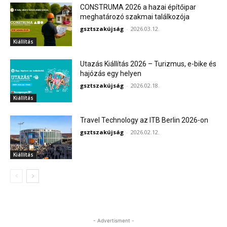
CONSTRUMA 2026 a hazai építőipar
meghatározó szakmai találkozója
gsztszakújság
-
2026.03.12.
Kiállítás
Utazás Kiállítás 2026 – Turizmus, e-bike és
hajózás egy helyen
gsztszakújság
-
2026.02.18.
Kiállítás
Travel Technology az ITB Berlin 2026-on
gsztszakújság
-
2026.02.12.
Kiállítás
- Advertisment -