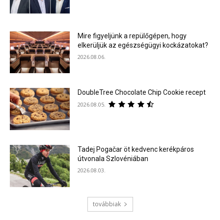
Mire figyeljünk a repülőgépen, hogy
elkerüljük az egészségügyi kockázatokat?
2026.08.06.
DoubleTree Chocolate Chip Cookie recept
2026.08.05.
Tadej Pogačar öt kedvenc kerékpáros
útvonala Szlovéniában
2026.08.03.
továbbiak