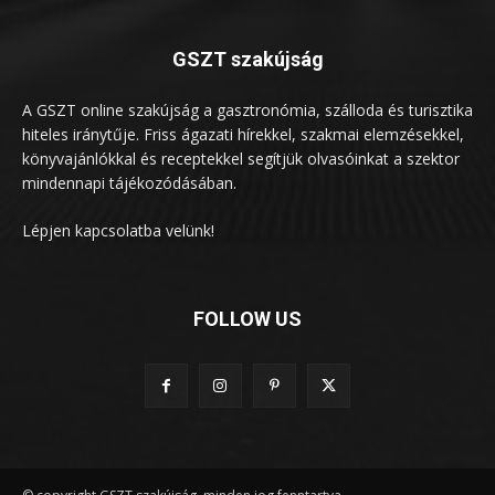
GSZT szakújság
A GSZT online szakújság a gasztronómia, szálloda és turisztika
hiteles iránytűje. Friss ágazati hírekkel, szakmai elemzésekkel,
könyvajánlókkal és receptekkel segítjük olvasóinkat a szektor
mindennapi tájékozódásában.
Lépjen kapcsolatba velünk!
FOLLOW US