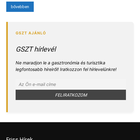
bővebben
GSZT hírlevél
Ne maradjon le a gasztronómia és turisztika
legfontosabb híreiről! Iratkozzon fel hírlevelünkre!
Friss Hírek