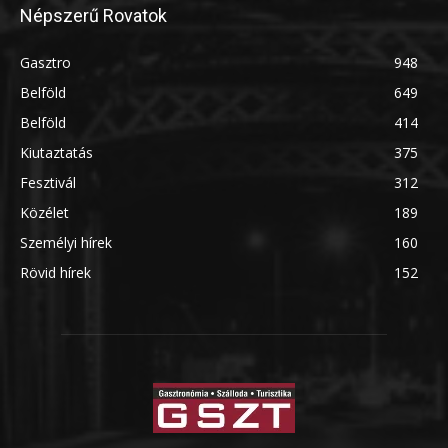
Népszerű Rovatok
Gasztro
948
Belföld
649
Belföld
414
Kiutaztatás
375
Fesztivál
312
Közélet
189
Személyi hírek
160
Rövid hírek
152