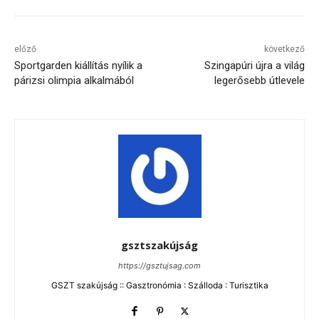
előző
következő
Sportgarden kiállítás nyílik a
Szingapúri újra a világ
párizsi olimpia alkalmából
legerősebb útlevele
gsztszakújság
https://gsztujsag.com
GSZT szakújság :: Gasztronómia : Szálloda : Turisztika