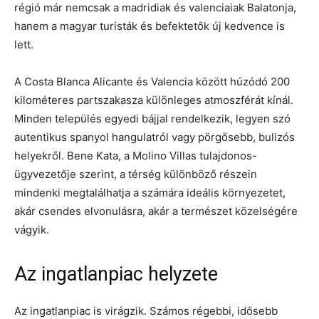
régió már nemcsak a madridiak és valenciaiak Balatonja,
hanem a magyar turisták és befektetők új kedvence is
lett.
A Costa Blanca Alicante és Valencia között húzódó 200
kilométeres partszakasza különleges atmoszférát kínál.
Minden település egyedi bájjal rendelkezik, legyen szó
autentikus spanyol hangulatról vagy pörgősebb, bulizós
helyekről. Bene Kata, a Molino Villas tulajdonos-
ügyvezetője szerint, a térség különböző részein
mindenki megtalálhatja a számára ideális környezetet,
akár csendes elvonulásra, akár a természet közelségére
vágyik.
Az ingatlanpiac helyzete
Az ingatlanpiac is virágzik. Számos régebbi, idősebb