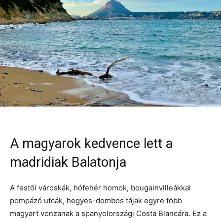
A magyarok kedvence lett a
madridiak Balatonja
A festői városkák, hófehér homok, bougainvilleákkal
pompázó utcák, hegyes-dombos tájak egyre több
magyart vonzanak a spanyolországi Costa Blancára. Ez a