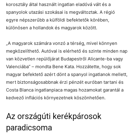
korosztály által használt ingatlan eladóvá vált és a
spanyolok utazási szokásai is megváltoztak. A régió
egyre népszerűbb a külföldi befektetők körében,
különösen a hollandok és magyarok között.
„A magyarok számára vonzó a térség, mivel könnyen
megközelíthető. Autóval is elérhető és szinte minden nap
van közvetlen repülőjárat Budapestről Alicante-ba vagy
Valenciába” – mondta Bene Kata. Hozzátette, hogy sok
magyar befektető azért dönt a spanyol ingatlanok mellett,
mert biztonságosabbnak érzi pénzét euróban tartani és
Costa Blanca ingatlanpiaca magas hozamokat garantál a
kedvező inflációs környezetnek köszönhetően.
Az országúti kerékpárosok
paradicsoma