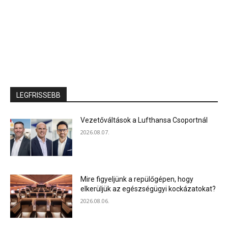
LEGFRISSEBB
Vezetőváltások a Lufthansa Csoportnál
2026.08.07.
Mire figyeljünk a repülőgépen, hogy
elkerüljük az egészségügyi kockázatokat?
2026.08.06.