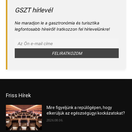
GSZT hírlevél
Ne maradjon le a gasztronómia és turisztika
legfontosabb híreiről! Iratkozzon fel hírlevelünkre!
Friss Hírek
Mire figyeljünk a repülőgépen, hogy
elkerüljük az egészségügyi kockázatokat?
2026.08.06.