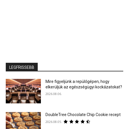
LEGFRISSEBB
Mire figyeljünk a repülőgépen, hogy
elkerüljük az egészségügyi kockázatokat?
2026.08.06.
DoubleTree Chocolate Chip Cookie recept
2026.08.05.