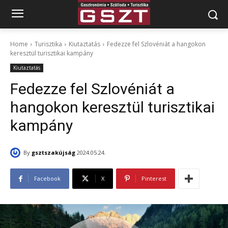
Home
Turisztika
Kiutaztatás
Fedezze fel Szlovéniát a hangokon
keresztül turisztikai kampány
Kiutaztatás
Fedezze fel Szlovéniát a
hangokon keresztül turisztikai
kampány
By
gsztszakújság
2024.05.24.
Facebook
X
Pinterest