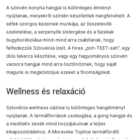
A szlovén konyha hangjai is különleges élményt
nyújtanak, melyekről szintén készítettek hangfelvételt. A
séfek szorgos kezeinek munkája, az összetevők
szeletelése, a serpenyők sistergése és a fazekak
bugyborékolása mind-mind arra csábítanak, hogy
felfedezzük Szlovénia ízeit. A híres „poh-TEET-sah”, egy
diós tekercs készítése, vagy egy hagyományos szlovén
vacsora hangjai mind arra ösztönöznek, hogy saját
magunk is megkóstoljuk ezeket a finomságokat.
Wellness és relaxáció
Szlovénia wellness oázisai is különleges hangélményt
nyújtanak. A termálforrások csobogása, a gong hangjai és
a meditatív zenék mind hozzájárulnak a teljes
kikapcsolódáshoz. A Moravske Toplice termálfürdői