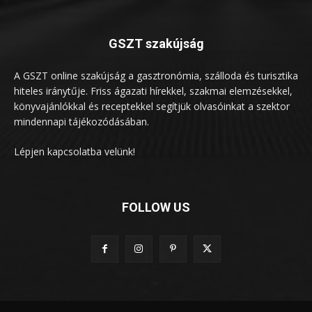
GSZT szakújság
A GSZT online szakújság a gasztronómia, szálloda és turisztika
hiteles iránytűje. Friss ágazati hírekkel, szakmai elemzésekkel,
könyvajánlókkal és receptekkel segítjük olvasóinkat a szektor
mindennapi tájékozódásában.
Lépjen kapcsolatba velünk!
FOLLOW US