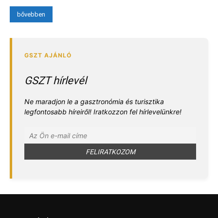
bővebben
GSZT hírlevél
Ne maradjon le a gasztronómia és turisztika
legfontosabb híreiről! Iratkozzon fel hírlevelünkre!