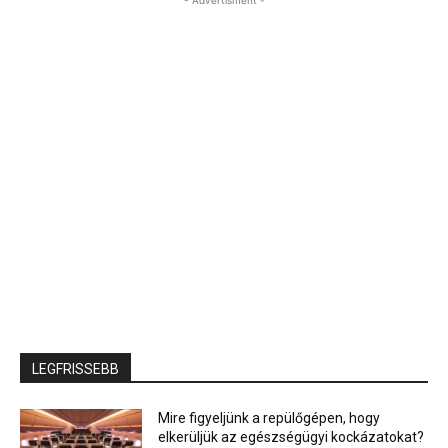
LEGFRISSEBB
Mire figyeljünk a repülőgépen, hogy
elkerüljük az egészségügyi kockázatokat?