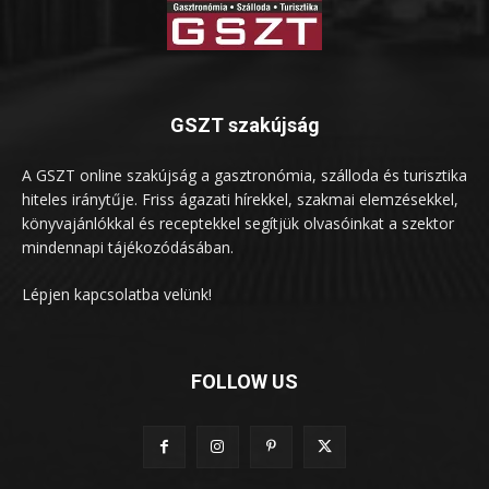
GSZT szakújság
A GSZT online szakújság a gasztronómia, szálloda és turisztika
hiteles iránytűje. Friss ágazati hírekkel, szakmai elemzésekkel,
könyvajánlókkal és receptekkel segítjük olvasóinkat a szektor
mindennapi tájékozódásában.
Lépjen kapcsolatba velünk!
FOLLOW US