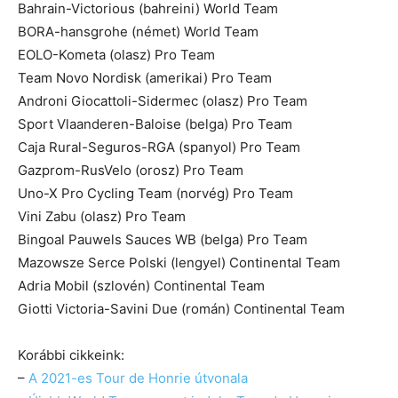
Bahrain-Victorious (bahreini) World Team
BORA-hansgrohe (német) World Team
EOLO-Kometa (olasz) Pro Team
Team Novo Nordisk (amerikai) Pro Team
Androni Giocattoli-Sidermec (olasz) Pro Team
Sport Vlaanderen-Baloise (belga) Pro Team
Caja Rural-Seguros-RGA (spanyol) Pro Team
Gazprom-RusVelo (orosz) Pro Team
Uno-X Pro Cycling Team (norvég) Pro Team
Vini Zabu (olasz) Pro Team
Bingoal Pauwels Sauces WB (belga) Pro Team
Mazowsze Serce Polski (lengyel) Continental Team
Adria Mobil (szlovén) Continental Team
Giotti Victoria-Savini Due (román) Continental Team
Korábbi cikkeink:
–
A 2021-es Tour de Honrie útvonala