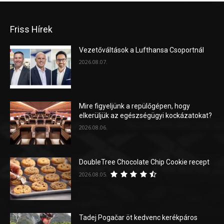
Friss Hírek
Vezetőváltások a Lufthansa Csoportnál
2026.08.07.
Mire figyeljünk a repülőgépen, hogy
elkerüljük az egészségügyi kockázatokat?
2026.08.06.
DoubleTree Chocolate Chip Cookie recept
2026.08.05.
Tadej Pogačar öt kedvenc kerékpáros