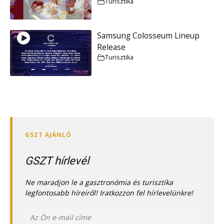
Turisztika
Samsung Colosseum Lineup
Release
Turisztika
GSZT hírlevél
Ne maradjon le a gasztronómia és turisztika
legfontosabb híreiről! Iratkozzon fel hírlevelünkre!