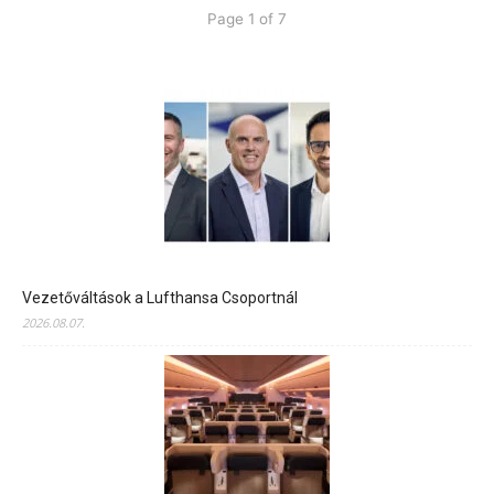
Page 1 of 7
Vezetőváltások a Lufthansa Csoportnál
2026.08.07.