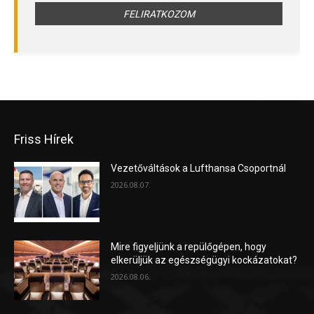
Friss Hírek
Vezetőváltások a Lufthansa Csoportnál
2026.08.07.
Mire figyeljünk a repülőgépen, hogy
elkerüljük az egészségügyi kockázatokat?
2026.08.06.