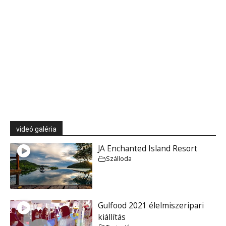
videó galéria
JA Enchanted Island Resort
Szálloda
Gulfood 2021 élelmiszeripari
kiállítás