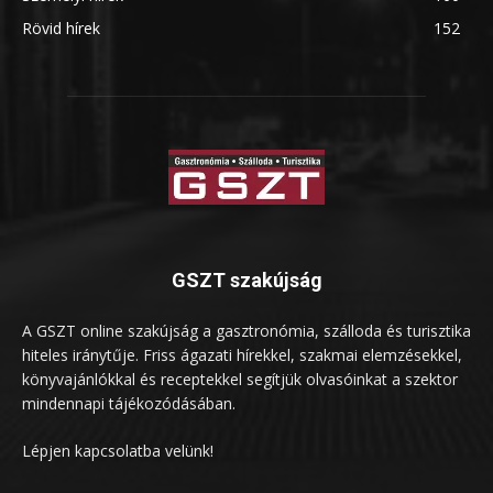
Rövid hírek
152
GSZT szakújság
A GSZT online szakújság a gasztronómia, szálloda és turisztika
hiteles iránytűje. Friss ágazati hírekkel, szakmai elemzésekkel,
könyvajánlókkal és receptekkel segítjük olvasóinkat a szektor
mindennapi tájékozódásában.
Lépjen kapcsolatba velünk!