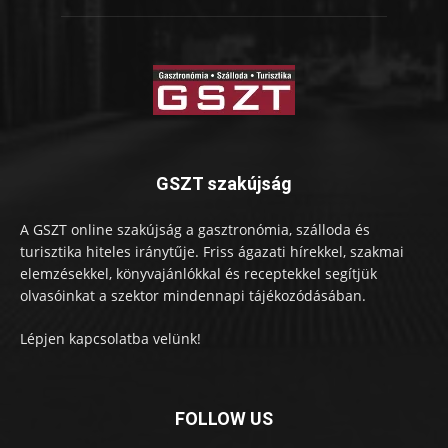
GSZT szakújság
A GSZT online szakújság a gasztronómia, szálloda és
turisztika hiteles iránytűje. Friss ágazati hírekkel, szakmai
elemzésekkel, könyvajánlókkal és receptekkel segítjük
olvasóinkat a szektor mindennapi tájékozódásában.
Lépjen kapcsolatba velünk!
FOLLOW US