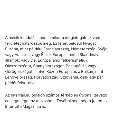
A másik kiindulási mód, amikor a meglátogatni kívánt
területet határozzuk meg. Ez lehet például Nyugat
Európa, mint például Franciaország, Németország, Svájc,
vagy Ausztria, vagy Észak Európa, mint a Skandináv
államok, vagy Dél Európa, ahol felkereshetjük
Olaszországot, Spanyolországot, Portugáliát, vagy
Görögörszágot, illetve Közép Európa és a Balkán, mint
Lengyelország, Horvátország, Szlovénia, csak egy pár
példát felsorolva.
Az Interrail.eu oldalon számos térkép és útvonal tervező
ad segítséget az utazáshoz. További segítséget jelent az
Interrail eMagazinja is.