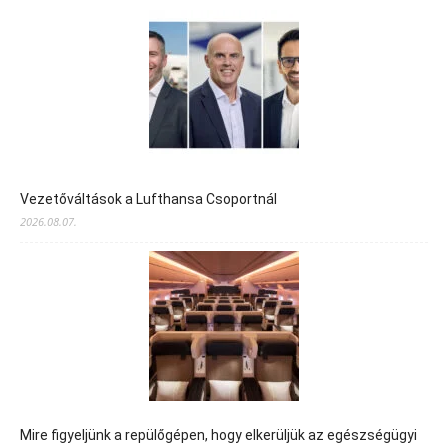
Vezetőváltások a Lufthansa Csoportnál
2026.08.07.
Mire figyeljünk a repülőgépen, hogy elkerüljük az egészségügyi