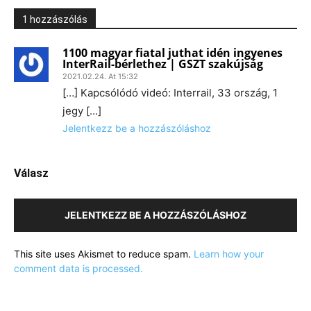
1 hozzászólás
1100 magyar fiatal juthat idén ingyenes
InterRail-bérlethez | GSZT szakújság
2021.02.24. At 15:32
[…] Kapcsólódó videó: Interrail, 33 ország, 1
jegy […]
Jelentkezz be a hozzászóláshoz
Válasz
JELENTKEZZ BE A HOZZÁSZÓLÁSHOZ
This site uses Akismet to reduce spam.
Learn how your
comment data is processed.