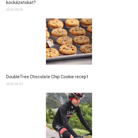
kockázatokat?
2026.08.06.
DoubleTree Chocolate Chip Cookie recept
2026.08.05.