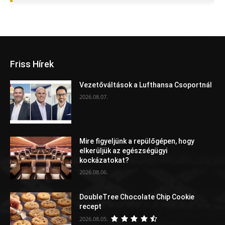
Friss Hírek
Vezetőváltások a Lufthansa Csoportnál
2026.08.07.
Mire figyeljünk a repülőgépen, hogy
elkerüljük az egészségügyi
kockázatokat?
2026.08.06.
DoubleTree Chocolate Chip Cookie
recept
2026.08.05.