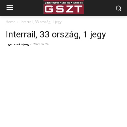
Home
Interrail, 33 ország, 1 jegy
Interrail, 33 ország, 1 jegy
:
gsztszakújság
-
2021.02.24.