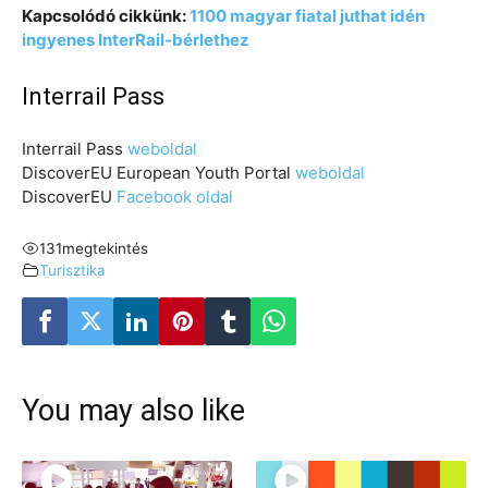
Kapcsolódó cikkünk:
1100 magyar fiatal juthat idén
ingyenes InterRail-bérlethez
Interrail Pass
Interrail Pass
weboldal
DiscoverEU European Youth Portal
weboldal
DiscoverEU
Facebook oldal
131
megtekintés
Turisztika
You may also like