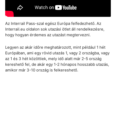
Az Interrail Pass-szal egész Európa felfedezhető. Az
Interrail.eu oldalon sok utazási ötlet áll rendelkezésre,
hogy hogyan érdemes az utazást megtervezni.
Legyen az akár időre meghatározott, mint például 1 hét
Európában, ami egy rövid utazás 1, vagy 2 országba, vagy
az 1 és 3 hét közöttiek, mely idő alatt már 2-5 ország
kereshető fel, de akár egy 1-2 hónapos hosszabb utazás,
amikor már 3-10 ország is felkereshető.