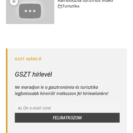
Kambodzsa turizmus videó
Turisztika
GSZT hírlevél
Ne maradjon le a gasztronómia és turisztika
legfontosabb híreiről! Iratkozzon fel hírlevelünkre!