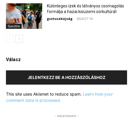
Különleges ízek és látványos csomagolás
formálja a hazai kisüzemi sörkultúrát
gsztszakújság
-
2026.07.14.
Gasztro
Válasz
JELENTKEZZ BE A HOZZÁSZÓLÁSHOZ
This site uses Akismet to reduce spam.
Learn how your
comment data is processed.
- Advertisment -