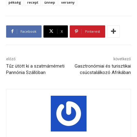
pékség
recept
ünnep
verseny
Facebook
X
Pinterest
előző
következő
Tűz ütött ki a szatmárnémeti
Gasztronómiai és turisztikai
Pannónia Szállóban
csúcstalálkozó Afrikában