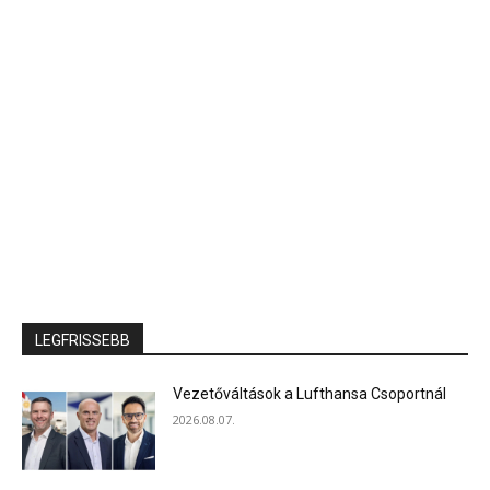
LEGFRISSEBB
Vezetőváltások a Lufthansa Csoportnál
2026.08.07.