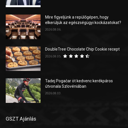
Mire figyeljünk a repülőgépen, hogy
elkerüljük az egészségügyi kockázatokat?
2026.08.06.
DoubleTree Chocolate Chip Cookie recept
2026.08.05.
Tadej Pogačar öt kedvenc kerékpáros
útvonala Szlovéniában
2026.08.03.
GSZT Ajánlás