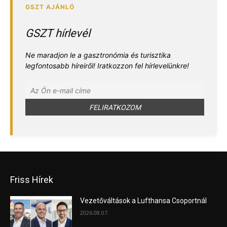
GSZT hírlevél
Ne maradjon le a gasztronómia és turisztika
legfontosabb híreiről! Iratkozzon fel hírlevelünkre!
Friss Hírek
Vezetőváltások a Lufthansa Csoportnál
2026.08.07.