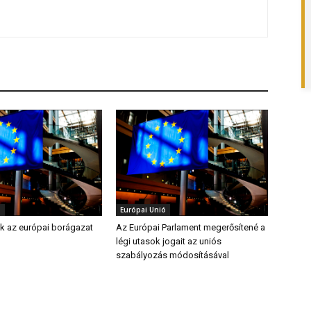
ó
Európai Unió
k az európai borágazat
Az Európai Parlament megerősítené a
légi utasok jogait az uniós
szabályozás módosításával