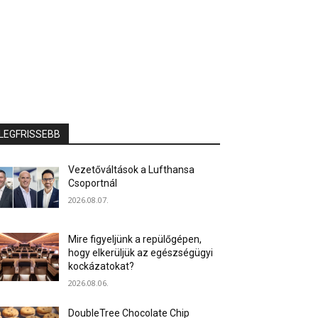
LEGFRISSEBB
Vezetőváltások a Lufthansa
Csoportnál
2026.08.07.
Mire figyeljünk a repülőgépen,
hogy elkerüljük az egészségügyi
kockázatokat?
2026.08.06.
DoubleTree Chocolate Chip