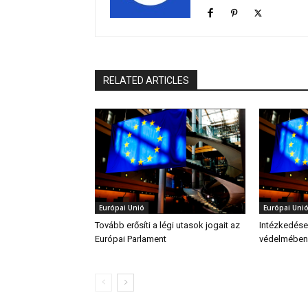
RELATED ARTICLES
Európai Unió
Európai Uni
Tovább erősíti a légi utasok jogait az
Intézkedése
Európai Parlament
védelmében