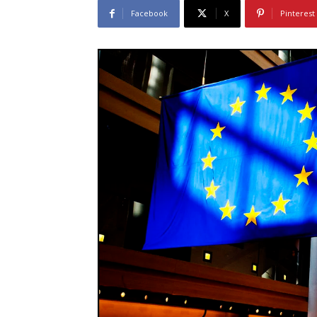
Facebook
X
Pinterest