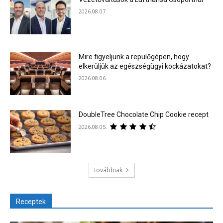
2026.08.07.
Mire figyeljünk a repülőgépen, hogy
elkerüljük az egészségügyi kockázatokat?
2026.08.06.
DoubleTree Chocolate Chip Cookie recept
2026.08.05.
továbbiak
Receptek