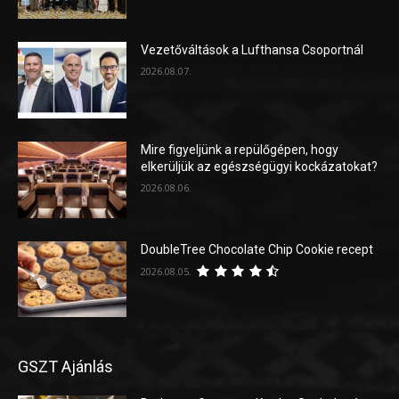
Vezetőváltások a Lufthansa Csoportnál
2026.08.07.
Mire figyeljünk a repülőgépen, hogy
elkerüljük az egészségügyi kockázatokat?
2026.08.06.
DoubleTree Chocolate Chip Cookie recept
2026.08.05.
GSZT Ajánlás