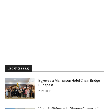
LEGFRISSEBB
Egyéves a Mamaison Hotel Chain Bridge
Budapest
2026.08.09.
Vezetőváltások a Lufthansa Csoportnál