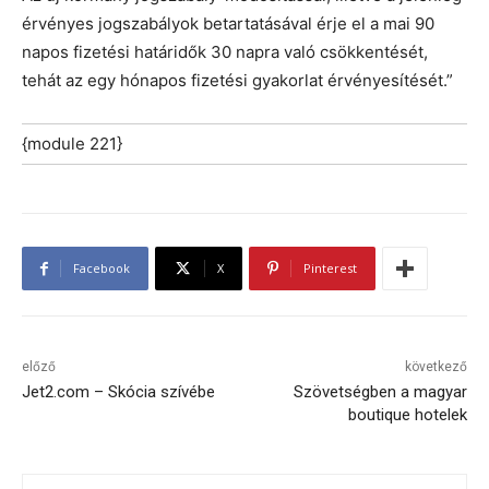
érvényes jogszabályok betartatásával érje el a mai 90
napos fizetési határidők 30 napra való csökkentését,
tehát az egy hónapos fizetési gyakorlat érvényesítését.”
{module 221}
Facebook
X
Pinterest
előző
következő
Jet2.com – Skócia szívébe
Szövetségben a magyar
boutique hotelek