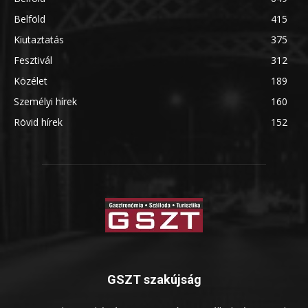
Belföld
415
Kiutaztatás
375
Fesztivál
312
Közélet
189
Személyi hírek
160
Rövid hírek
152
GSZT szakújság