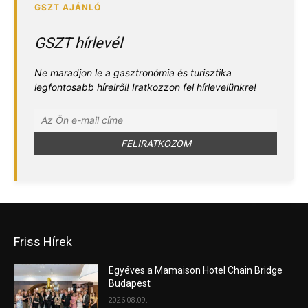
GSZT hírlevél
Ne maradjon le a gasztronómia és turisztika
legfontosabb híreiről! Iratkozzon fel hírlevelünkre!
Friss Hírek
Egyéves a Mamaison Hotel Chain Bridge
Budapest
2026.08.09.