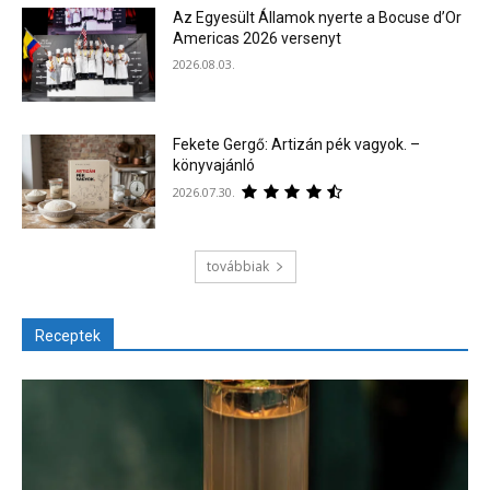
Az Egyesült Államok nyerte a Bocuse d’Or
Americas 2026 versenyt
2026.08.03.
Fekete Gergő: Artizán pék vagyok. –
könyvajánló
2026.07.30.
továbbiak
Receptek