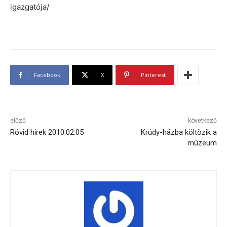
igazgatója/
Facebook
X
Pinterest
előző
következő
Rövid hírek 2010.02.05
Krúdy-házba költözik a
múzeum