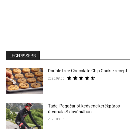
LEGFRISSEBB
DoubleTree Chocolate Chip Cookie recept
2026.08.05.
Tadej Pogačar öt kedvenc kerékpáros
útvonala Szlovéniában
2026.08.03.