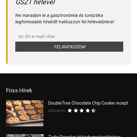
GSZT hírlevél
Ne maradjon le a gasztronómia és turisztika
legfontosabb híreiről! Iratkozzon fel hírlevelünkre!
Friss Hírek
DoubleTree Chocolate Chip Cookie recept
2026.08.05.