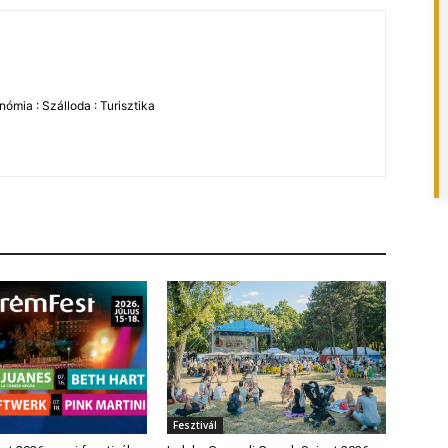
ómia : Szálloda : Turisztika
Fesztivál