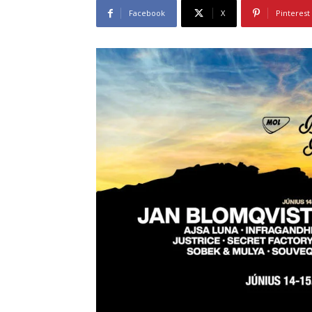
Facebook
X
Pinterest