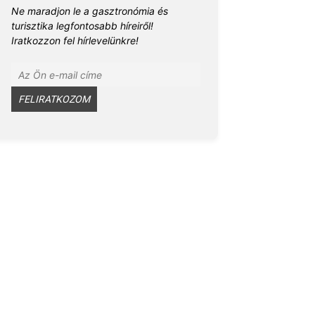
Ne maradjon le a gasztronómia és
turisztika legfontosabb híreiről!
Iratkozzon fel hírlevelünkre!