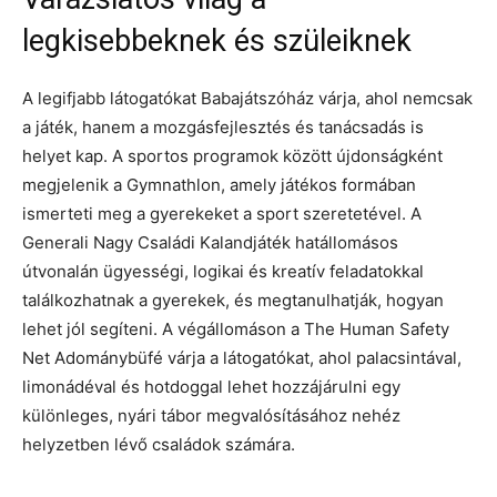
legkisebbeknek és szüleiknek
A legifjabb látogatókat Babajátszóház várja, ahol nemcsak
a játék, hanem a mozgásfejlesztés és tanácsadás is
helyet kap. A sportos programok között újdonságként
megjelenik a Gymnathlon, amely játékos formában
ismerteti meg a gyerekeket a sport szeretetével. A
Generali Nagy Családi Kalandjáték hatállomásos
útvonalán ügyességi, logikai és kreatív feladatokkal
találkozhatnak a gyerekek, és megtanulhatják, hogyan
lehet jól segíteni. A végállomáson a The Human Safety
Net Adománybüfé várja a látogatókat, ahol palacsintával,
limonádéval és hotdoggal lehet hozzájárulni egy
különleges, nyári tábor megvalósításához nehéz
helyzetben lévő családok számára.