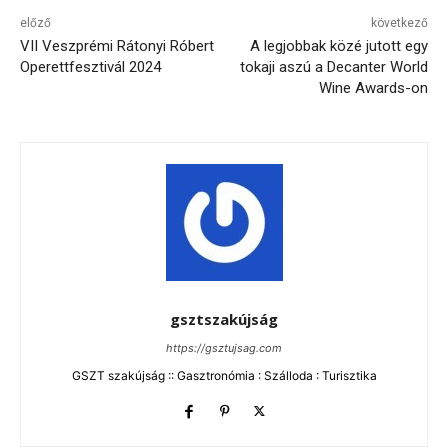
előző
következő
VII Veszprémi Rátonyi Róbert
A legjobbak közé jutott egy
Operettfesztivál 2024
tokaji aszú a Decanter World
Wine Awards-on
gsztszakújság
https://gsztujsag.com
GSZT szakújság :: Gasztronómia : Szálloda : Turisztika