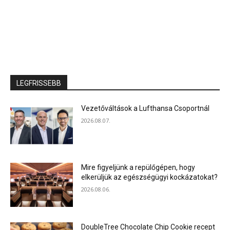
LEGFRISSEBB
Vezetőváltások a Lufthansa Csoportnál
2026.08.07.
Mire figyeljünk a repülőgépen, hogy
elkerüljük az egészségügyi kockázatokat?
2026.08.06.
DoubleTree Chocolate Chip Cookie recept