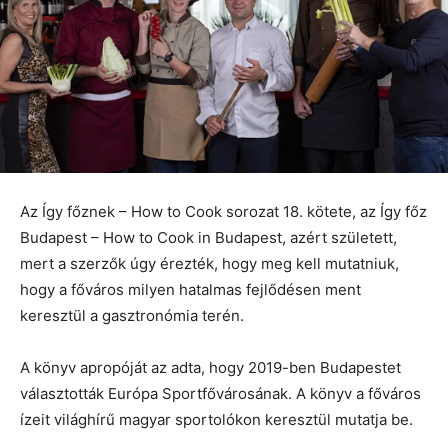
Az Így főznek – How to Cook sorozat 18. kötete, az Így főz
Budapest – How to Cook in Budapest, azért született,
mert a szerzők úgy érezték, hogy meg kell mutatniuk,
hogy a főváros milyen hatalmas fejlődésen ment
keresztül a gasztronómia terén.
A könyv apropóját az adta, hogy 2019-ben Budapestet
választották Európa Sportfővárosának. A könyv a főváros
ízeit világhírű magyar sportolókon keresztül mutatja be.