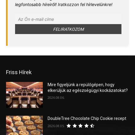
legfontosabb híreiről! Iratkozzon fel hírlevelünkre!
Friss Hírek
Mire figyeljünk a repülőgépen, hogy
elkerüljük az egészségügyi kockázatokat?
2026.08.06.
DoubleTree Chocolate Chip Cookie recept
2026.08.05.