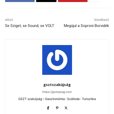
előző
következő
Se Sziget, se Sound, se VOLT
Megújul a Soproni Borvidék
gsztszakújság
https://gsztujsag.com
GSZT szakújság :: Gasztronómia : Szálloda : Turisztika