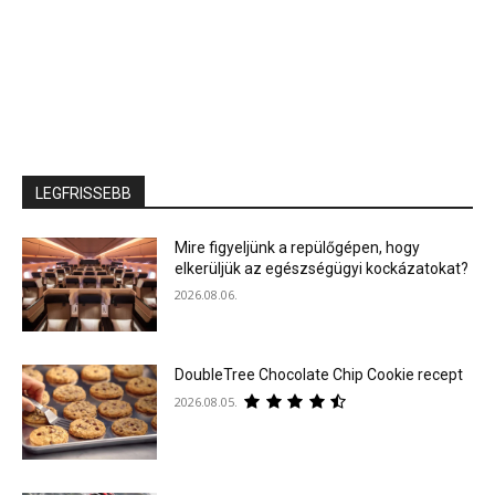
LEGFRISSEBB
Mire figyeljünk a repülőgépen, hogy
elkerüljük az egészségügyi kockázatokat?
2026.08.06.
DoubleTree Chocolate Chip Cookie recept
2026.08.05.