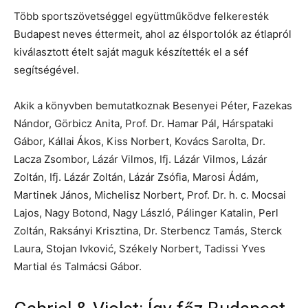
Több sportszövetséggel együttműködve felkeresték
Budapest neves éttermeit, ahol az élsportolók az étlapról
kiválasztott ételt saját maguk készítették el a séf
segítségével.
Akik a könyvben bemutatkoznak Besenyei Péter, Fazekas
Nándor, Görbicz Anita, Prof. Dr. Hamar Pál, Hárspataki
Gábor, Kállai Ákos, Kiss Norbert, Kovács Sarolta, Dr.
Lacza Zsombor, Lázár Vilmos, Ifj. Lázár Vilmos, Lázár
Zoltán, Ifj. Lázár Zoltán, Lázár Zsófia, Marosi Ádám,
Martinek János, Michelisz Norbert, Prof. Dr. h. c. Mocsai
Lajos, Nagy Botond, Nagy László, Pálinger Katalin, Perl
Zoltán, Raksányi Krisztina, Dr. Sterbencz Tamás, Sterck
Laura, Stojan Ivković, Székely Norbert, Tadissi Yves
Martial és Talmácsi Gábor.