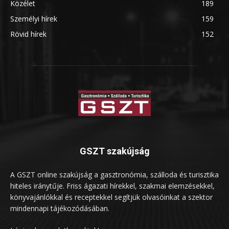
Közélet
189
Személyi hírek
159
Rövid hírek
152
GSZT szakújság
A GSZT online szakújság a gasztronómia, szálloda és turisztika
hiteles iránytűje. Friss ágazati hírekkel, szakmai elemzésekkel,
könyvajánlókkal és receptekkel segítjük olvasóinkat a szektor
mindennapi tájékozódásában.