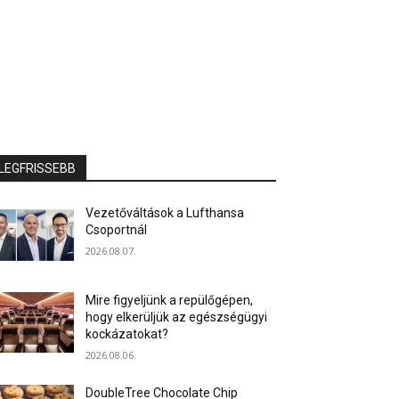
LEGFRISSEBB
Vezetőváltások a Lufthansa
Csoportnál
2026.08.07.
Mire figyeljünk a repülőgépen,
hogy elkerüljük az egészségügyi
kockázatokat?
2026.08.06.
DoubleTree Chocolate Chip