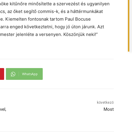
öke kitűnőre minősítette a szervezést és ugyanilyen
s, az őket segítő commis-k, és a háttérmunkákat
ére. Kiemelten fontosnak tartom Paul Bocuse
arra enged következtetni, hogy jó úton járunk. Azt
 mester jelenléte a versenyen. Köszönjük neki!”
WhatsApp
következő
vel,
Most