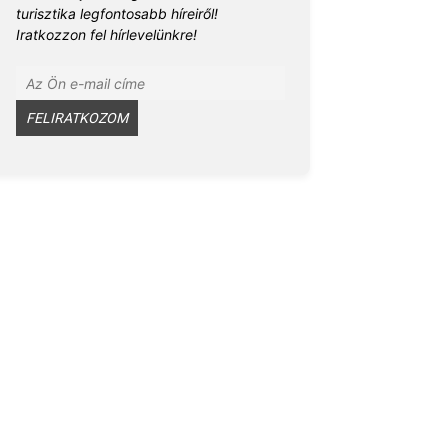
turisztika legfontosabb híreiről!
Iratkozzon fel hírlevelünkre!