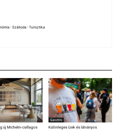
ómia : Szálloda : Turisztika
Gasztro
 új Michelin-csillagos
Különleges ízek és látványos