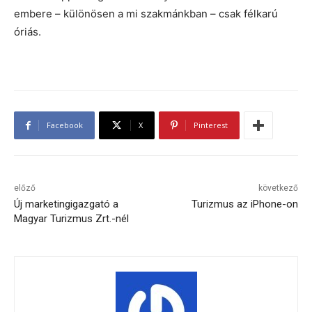
embere – különösen a mi szakmánkban – csak félkarú
óriás.
Facebook
X
Pinterest
előző
következő
Új marketingigazgató a
Turizmus az iPhone-on
Magyar Turizmus Zrt.-nél