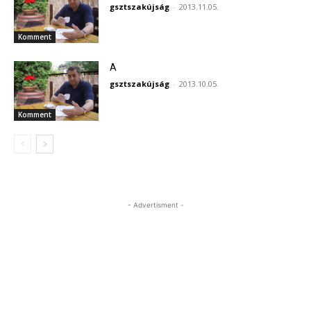
gsztszakújság
-
2013.11.05.
Komment
A
gsztszakújság
-
2013.10.05.
Komment
- Advertisment -