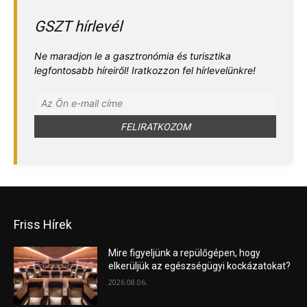
GSZT hírlevél
Ne maradjon le a gasztronómia és turisztika
legfontosabb híreiről! Iratkozzon fel hírlevelünkre!
Friss Hírek
Mire figyeljünk a repülőgépen, hogy
elkerüljük az egészségügyi kockázatokat?
2026.08.06.