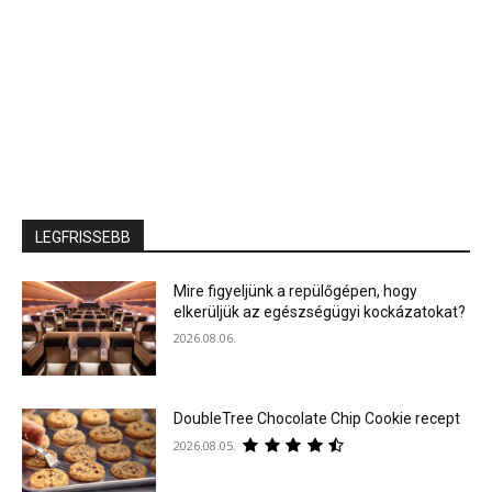
LEGFRISSEBB
Mire figyeljünk a repülőgépen, hogy
elkerüljük az egészségügyi kockázatokat?
2026.08.06.
DoubleTree Chocolate Chip Cookie recept
2026.08.05.