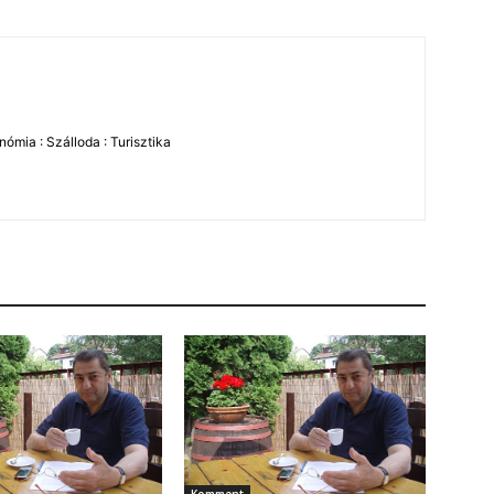
ómia : Szálloda : Turisztika
Komment