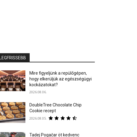
LEGFRISSEBB
Mire figyeljünk a repülőgépen,
hogy elkerüljük az egészségügyi
kockázatokat?
2026.08.06.
DoubleTree Chocolate Chip
Cookie recept
2026.08.05.
Tadej Pogačar öt kedvenc