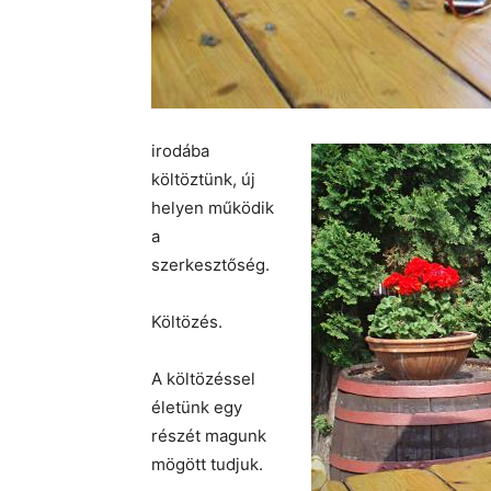
irodába
költöztünk, új
helyen működik
a
szerkesztőség.
Költözés.
A költözéssel
életünk egy
részét magunk
mögött tudjuk.