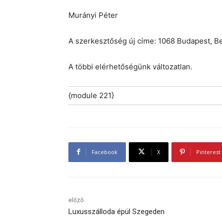
Murányi Péter
A szerkesztőség új címe: 1068 Budapest, Be
A többi elérhetőségünk változatlan.
{module 221}
Facebook
X
Pinterest
előző
Luxusszálloda épül Szegeden