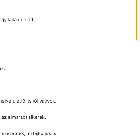
gy kaland előtt.
ek.
elyen, ettől is jól vagyok.
az elmaradt sikerek.
zeretnek, mi lájkoljuk is.