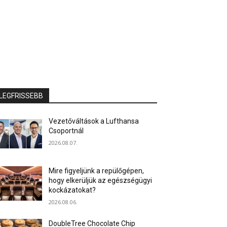
LEGFRISSEBB
Vezetőváltások a Lufthansa
Csoportnál
2026.08.07.
Mire figyeljünk a repülőgépen,
hogy elkerüljük az egészségügyi
kockázatokat?
2026.08.06.
DoubleTree Chocolate Chip