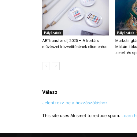
Pályázatok
Pályázatok
ARTtransfer-díj 2025 – A kortárs
Marketingt
művészet közvetítésének elismerése
Máltán: fók
zenei- és sp
Válasz
Jelentkezz be a hozzászóláshoz
This site uses Akismet to reduce spam.
Learn h