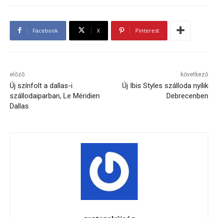
Facebook
X
Pinterest
előző
következő
Új színfolt a dallas-i
Új Ibis Styles szálloda nyílik
szállodaiparban, Le Méridien
Debrecenben
Dallas