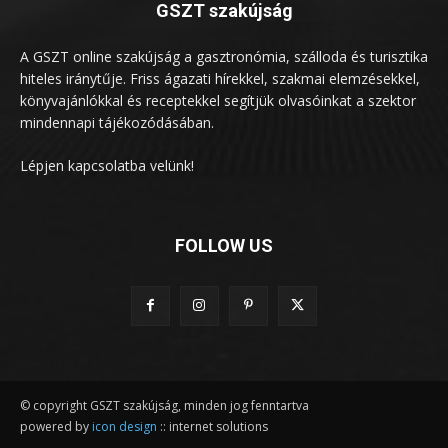
GSZT szakújság
A GSZT online szakújság a gasztronómia, szálloda és turisztika
hiteles iránytűje. Friss ágazati hírekkel, szakmai elemzésekkel,
könyvajánlókkal és receptekkel segítjük olvasóinkat a szektor
mindennapi tájékozódásában.
Lépjen kapcsolatba velünk!
FOLLOW US
© copyright GSZT szakújság, minden jog fenntartva
powered by
icon design
:: internet solutions