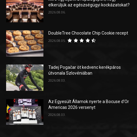
elkerüljük az egészségügyi kockázatokat?
2026.08.06.
DoubleTree Chocolate Chip Cookie recept
2026.08.05.
Tadej Pogačar öt kedvenc kerékpáros
útvonala Szlovéniában
2026.08.03.
Az Egyesült Államok nyerte a Bocuse d’Or
Americas 2026 versenyt
2026.08.03.