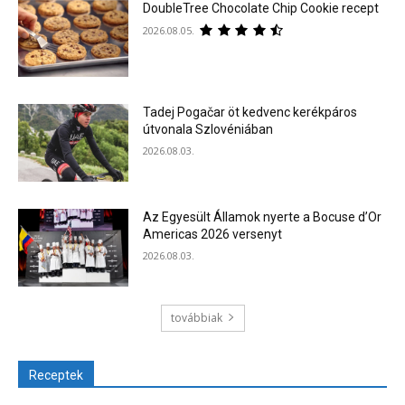
DoubleTree Chocolate Chip Cookie recept
2026.08.05.
Tadej Pogačar öt kedvenc kerékpáros
útvonala Szlovéniában
2026.08.03.
Az Egyesült Államok nyerte a Bocuse d’Or
Americas 2026 versenyt
2026.08.03.
továbbiak
Receptek