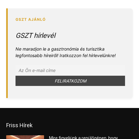
GSZT hírlevél
Ne maradjon le a gasztronómia és turisztika
legfontosabb híreiről! Iratkozzon fel hírlevelünkre!
Friss Hírek
Mire figyeljünk a repülőgépen, hogy