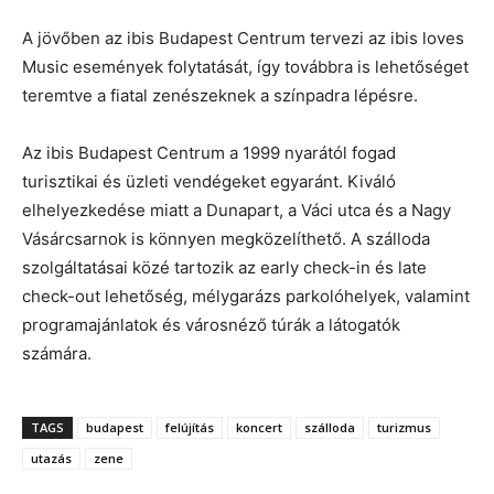
A jövőben az ibis Budapest Centrum tervezi az ibis loves
Music események folytatását, így továbbra is lehetőséget
teremtve a fiatal zenészeknek a színpadra lépésre.
Az ibis Budapest Centrum a 1999 nyarától fogad
turisztikai és üzleti vendégeket egyaránt. Kiváló
elhelyezkedése miatt a Dunapart, a Váci utca és a Nagy
Vásárcsarnok is könnyen megközelíthető. A szálloda
szolgáltatásai közé tartozik az early check-in és late
check-out lehetőség, mélygarázs parkolóhelyek, valamint
programajánlatok és városnéző túrák a látogatók
számára.
TAGS
budapest
felújítás
koncert
szálloda
turizmus
utazás
zene