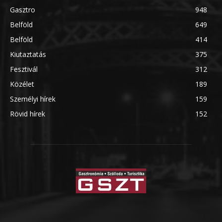
Gasztro
948
Belföld
649
Belföld
414
Kiutaztatás
375
Fesztivál
312
Közélet
189
Személyi hírek
159
Rövid hírek
152