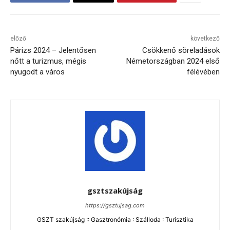
előző
következő
Párizs 2024 – Jelentősen
Csökkenő söreladások
nőtt a turizmus, mégis
Németországban 2024 első
nyugodt a város
félévében
gsztszakújság
https://gsztujsag.com
GSZT szakújság :: Gasztronómia : Szálloda : Turisztika