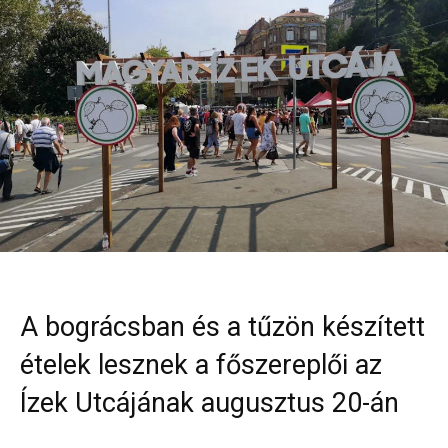
A bográcsban és a tűzön készített
ételek lesznek a főszereplői az
Ízek Utcájának augusztus 20-án