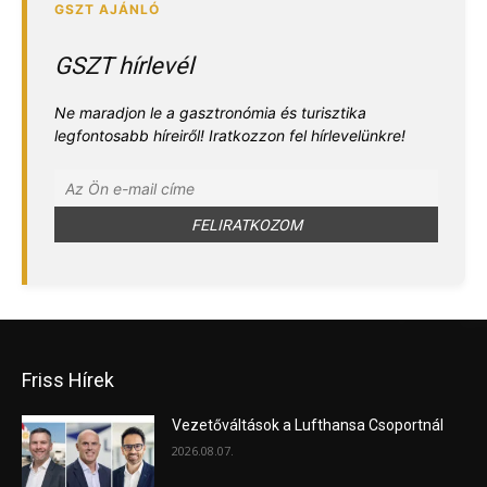
GSZT hírlevél
Ne maradjon le a gasztronómia és turisztika
legfontosabb híreiről! Iratkozzon fel hírlevelünkre!
Friss Hírek
Vezetőváltások a Lufthansa Csoportnál
2026.08.07.