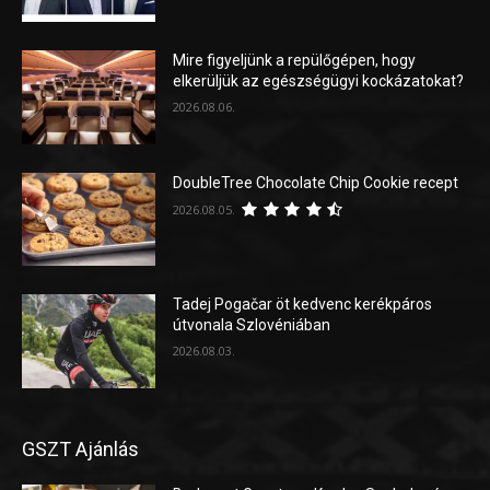
Mire figyeljünk a repülőgépen, hogy
elkerüljük az egészségügyi kockázatokat?
2026.08.06.
DoubleTree Chocolate Chip Cookie recept
2026.08.05.
Tadej Pogačar öt kedvenc kerékpáros
útvonala Szlovéniában
2026.08.03.
GSZT Ajánlás