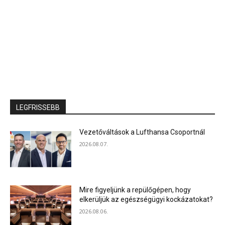
LEGFRISSEBB
Vezetőváltások a Lufthansa Csoportnál
2026.08.07.
Mire figyeljünk a repülőgépen, hogy
elkerüljük az egészségügyi kockázatokat?
2026.08.06.