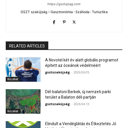
https://gsztujsag.com
GSZT szakújság :: Gasztronómia : Szálloda : Turisztika
RELATED ARTICLES
A Novotel két év alatt globális programot
épített az óceánok védelméért
gsztszakújság
-
2026.06.05.
Közélet
Dél-balatoni Berkek, új nemzeti parki
terület a Balaton déli partján
gsztszakújság
-
2026.04.13.
Közélet
Elindult a Vendéglátás és Étkeztetés Jó