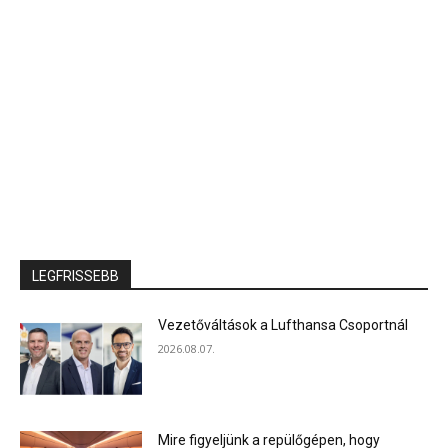
LEGFRISSEBB
Vezetőváltások a Lufthansa Csoportnál
2026.08.07.
Mire figyeljünk a repülőgépen, hogy