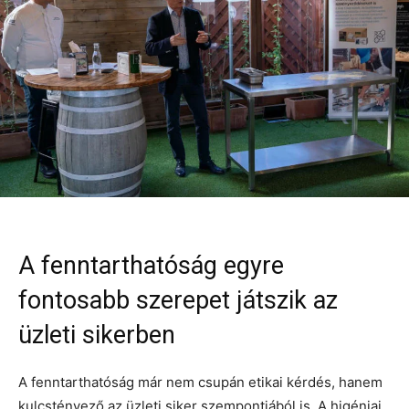
A fenntarthatóság egyre
fontosabb szerepet játszik az
üzleti sikerben
A fenntarthatóság már nem csupán etikai kérdés, hanem
kulcstényező az üzleti siker szempontjából is. A higéniai