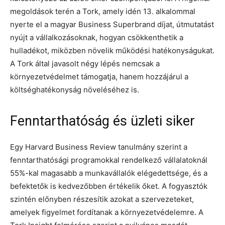
megoldások terén a Tork, amely idén 13. alkalommal
nyerte el a magyar Business Superbrand díjat, útmutatást
nyújt a vállalkozásoknak, hogyan csökkenthetik a
hulladékot, miközben növelik működési hatékonyságukat.
A Tork által javasolt négy lépés nemcsak a
környezetvédelmet támogatja, hanem hozzájárul a
költséghatékonyság növeléséhez is.
Fenntarthatóság és üzleti siker
Egy Harvard Business Review tanulmány szerint a
fenntarthatósági programokkal rendelkező vállalatoknál
55%-kal magasabb a munkavállalók elégedettsége, és a
befektetők is kedvezőbben értékelik őket. A fogyasztók
szintén előnyben részesítik azokat a szervezeteket,
amelyek figyelmet fordítanak a környezetvédelemre. A