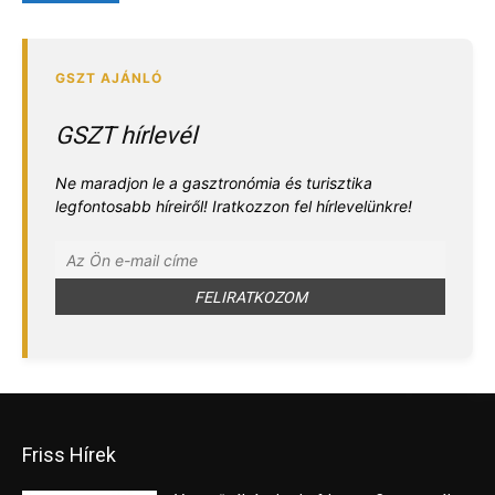
GSZT hírlevél
Ne maradjon le a gasztronómia és turisztika
legfontosabb híreiről! Iratkozzon fel hírlevelünkre!
Friss Hírek