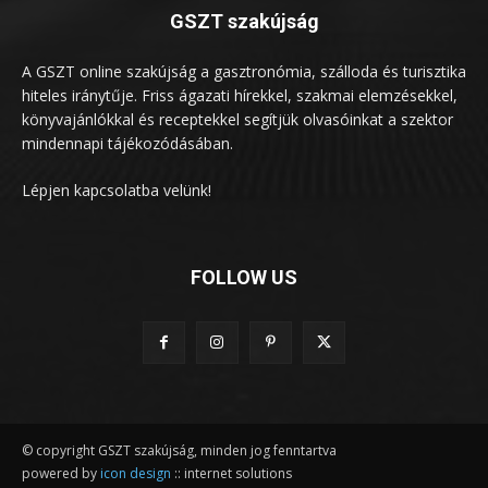
GSZT szakújság
A GSZT online szakújság a gasztronómia, szálloda és turisztika
hiteles iránytűje. Friss ágazati hírekkel, szakmai elemzésekkel,
könyvajánlókkal és receptekkel segítjük olvasóinkat a szektor
mindennapi tájékozódásában.
Lépjen kapcsolatba velünk!
FOLLOW US
© copyright GSZT szakújság, minden jog fenntartva
powered by
icon design
:: internet solutions