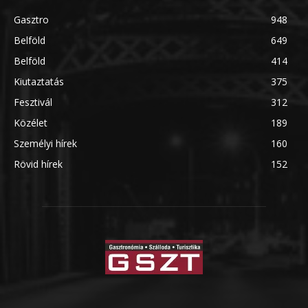
Gasztro
948
Belföld
649
Belföld
414
Kiutaztatás
375
Fesztivál
312
Közélet
189
Személyi hírek
160
Rövid hírek
152