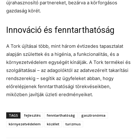
újrahasznosító partnereket, bezárva a körforgásos
gazdaság körét.
Innováció és fenntarthatóság
A Tork újításai több, mint három évtizedes tapasztalat
alapján születtek és a higénia, a funkcionalitás, és a
környezetvédelem egységét kínálják. A Tork termékei és
szolgáltatásai – az adagolóktól az adatvezérelt takarítási
rendszerekig – segítik az ügyfeleket abban, hogy
előrelépjenek fenntarthatósági törekvéseikben,
miközben javítják üzleti eredményeiket.
TAGS
fejlesztés
fenntarthatóság
gasztronómia
környezetvédelem
közélet
turizmus