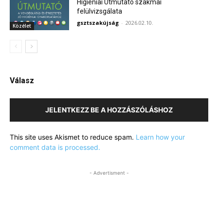
Higiéniai Útmutató szakmai
felülvizsgálata
gsztszakújság
-
2026.02.10.
Közélet
Válasz
JELENTKEZZ BE A HOZZÁSZÓLÁSHOZ
This site uses Akismet to reduce spam.
Learn how your
comment data is processed.
- Advertisment -