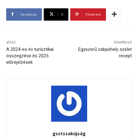
Facebook
X
Pinterest
előző
következő
A 2024-es év turisztikai
Egyszerű zabpehely szelet
összegzése és 2025
recept
előrejelzések
gsztszakújság