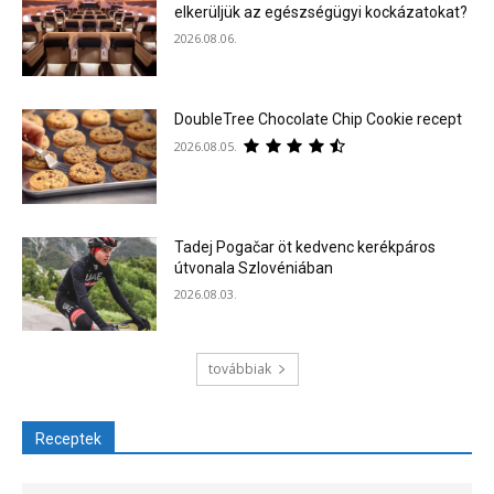
elkerüljük az egészségügyi kockázatokat?
2026.08.06.
DoubleTree Chocolate Chip Cookie recept
2026.08.05.
Tadej Pogačar öt kedvenc kerékpáros
útvonala Szlovéniában
2026.08.03.
továbbiak
Receptek