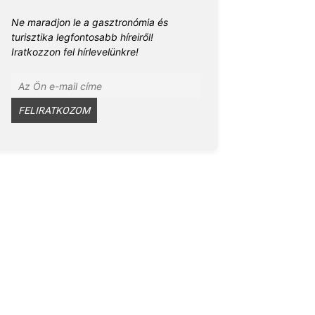
Ne maradjon le a gasztronómia és
turisztika legfontosabb híreiről!
Iratkozzon fel hírlevelünkre!