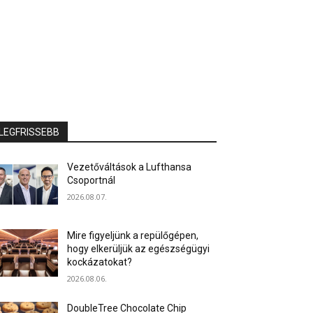
LEGFRISSEBB
Vezetőváltások a Lufthansa
Csoportnál
2026.08.07.
Mire figyeljünk a repülőgépen,
hogy elkerüljük az egészségügyi
kockázatokat?
2026.08.06.
DoubleTree Chocolate Chip