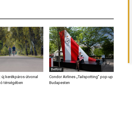
Belföld
: új kerékpáros útvonal
Condor Airlines „Tailspotting” pop-up
ő tó térségében
Budapesten