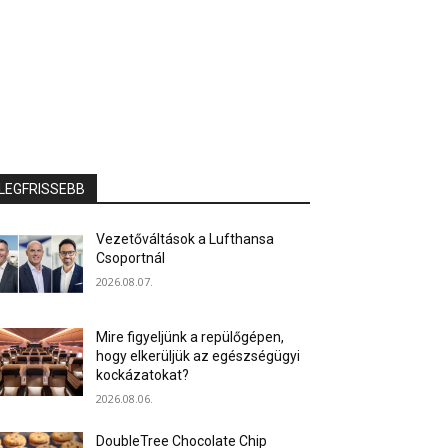
LEGFRISSEBB
Vezetőváltások a Lufthansa
Csoportnál
2026.08.07.
Mire figyeljünk a repülőgépen,
hogy elkerüljük az egészségügyi
kockázatokat?
2026.08.06.
DoubleTree Chocolate Chip