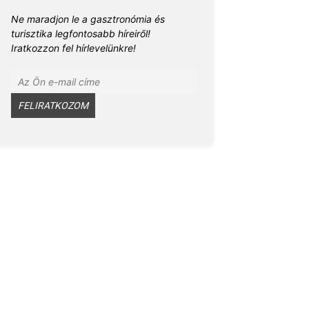
Ne maradjon le a gasztronómia és
turisztika legfontosabb híreiről!
Iratkozzon fel hírlevelünkre!