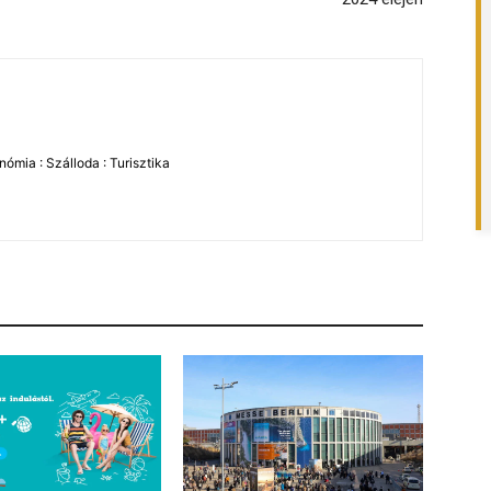
ómia : Szálloda : Turisztika