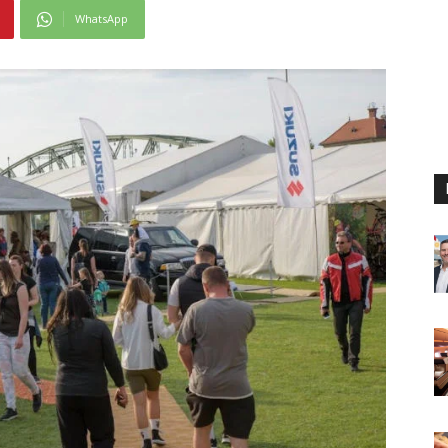
WhatsApp