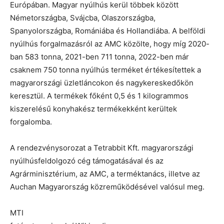
Európában. Magyar nyúlhús kerül többek között
Németországba, Svájcba, Olaszországba,
Spanyolországba, Romániába és Hollandiába. A belföldi
nyúlhús forgalmazásról az AMC közölte, hogy míg 2020-
ban 583 tonna, 2021-ben 711 tonna, 2022-ben már
csaknem 750 tonna nyúlhús terméket értékesítettek a
magyarországi üzletláncokon és nagykereskedőkön
keresztül. A termékek főként 0,5 és 1 kilogrammos
kiszerelésű konyhakész termékekként kerültek
forgalomba.
A rendezvénysorozat a Tetrabbit Kft. magyarországi
nyúlhúsfeldolgozó cég támogatásával és az
Agrárminisztérium, az AMC, a terméktanács, illetve az
Auchan Magyarország közreműködésével valósul meg.
MTI