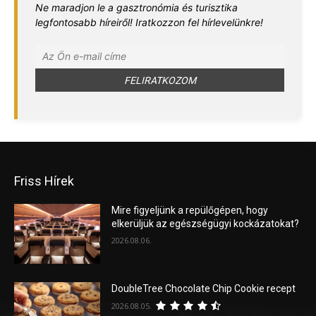
Ne maradjon le a gasztronómia és turisztika
legfontosabb híreiről! Iratkozzon fel hírlevelünkre!
Friss Hírek
Mire figyeljünk a repülőgépen, hogy
elkerüljük az egészségügyi kockázatokat?
2026.08.06.
DoubleTree Chocolate Chip Cookie recept
2026.08.05.