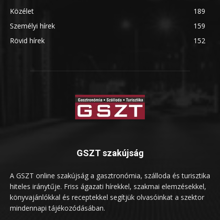
Közélet
189
Személyi hírek
159
Rövid hírek
152
GSZT szakújság
A GSZT online szakújság a gasztronómia, szálloda és turisztika
hiteles iránytűje. Friss ágazati hírekkel, szakmai elemzésekkel,
könyvajánlókkal és receptekkel segítjük olvasóinkat a szektor
mindennapi tájékozódásában.