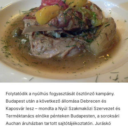
Folytatódik a nyúlhús fogyasztását ösztönző kampány.
Budapest után a következő állomása Debrecen és
Kaposvár lesz – mondta a Nyúl Szakmaközi Szervezet és
Terméktanács elnöke pénteken Budapesten, a soroksári
Auchan áruházban tartott sajtótájékoztatón. Juráskó