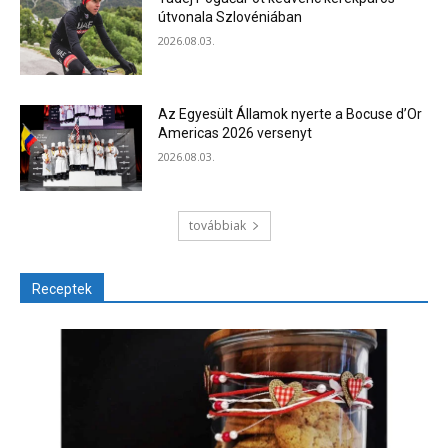
útvonala Szlovéniában
2026.08.03.
Az Egyesült Államok nyerte a Bocuse d’Or
Americas 2026 versenyt
2026.08.03.
továbbiak
Receptek