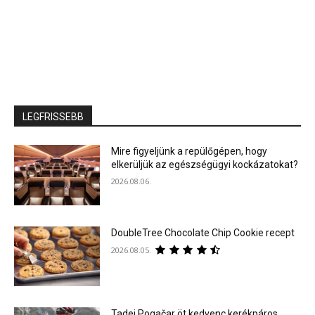
LEGFRISSEBB
Mire figyeljünk a repülőgépen, hogy
elkerüljük az egészségügyi kockázatokat?
2026.08.06.
DoubleTree Chocolate Chip Cookie recept
2026.08.05.
Tadej Pogačar öt kedvenc kerékpáros