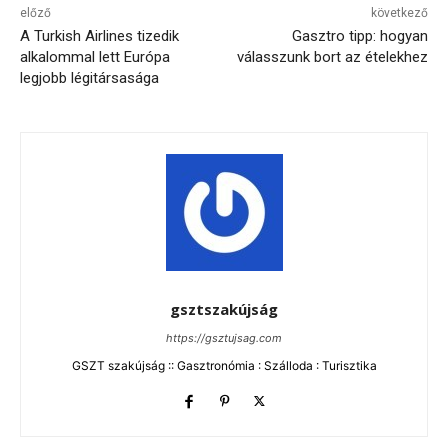
előző
következő
A Turkish Airlines tizedik
Gasztro tipp: hogyan
alkalommal lett Európa
válasszunk bort az ételekhez
legjobb légitársasága
gsztszakújság
https://gsztujsag.com
GSZT szakújság :: Gasztronómia : Szálloda : Turisztika