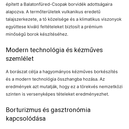
épített a Balatonfüred-Csopak borvidék adottságaira
alapozva. A termőterületek vulkanikus eredetű
talajszerkezete, a tó közelsége és a klimatikus viszonyok
együttese kiváló feltételeket biztosít a prémium
minőségű borok készítéséhez.
Modern technológia és kézműves
szemlélet
A borászat célja a hagyományos kézműves borkészítés
és a modern technológia összhangba hozása. Az
eredmények azt mutatják, hogy ez a törekvés nemzetközi
szinten is versenyképes tételeket eredményezhet.
Borturizmus és gasztronómia
kapcsolódása