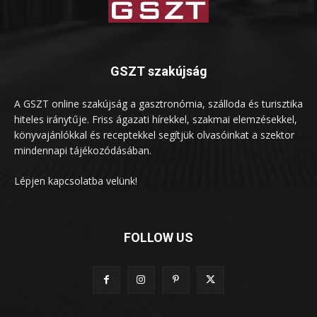
GSZT szakújság
A GSZT online szakújság a gasztronómia, szálloda és turisztika
hiteles iránytűje. Friss ágazati hírekkel, szakmai elemzésekkel,
könyvajánlókkal és receptekkel segítjük olvasóinkat a szektor
mindennapi tájékozódásában.
Lépjen kapcsolatba velünk!
FOLLOW US