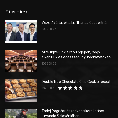
Friss Hírek
Vezetőváltások a Lufthansa Csoportnál
2026.08.07.
Mire figyeljünk a repülőgépen, hogy
elkerüljük az egészségügyi kockázatokat?
2026.08.06.
DoubleTree Chocolate Chip Cookie recept
2026.08.05.
Tadej Pogačar öt kedvenc kerékpáros
útvonala Szlovéniában