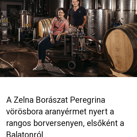
A Zelna Borászat Peregrina
vörösbora aranyérmet nyert a
rangos borversenyen, elsőként a
Balatonról