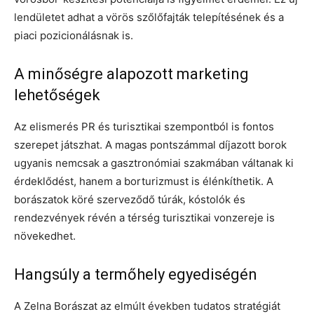
lendületet adhat a vörös szőlőfajták telepítésének és a
piaci pozicionálásnak is.
A minőségre alapozott marketing
lehetőségek
Az elismerés PR és turisztikai szempontból is fontos
szerepet játszhat. A magas pontszámmal díjazott borok
ugyanis nemcsak a gasztronómiai szakmában váltanak ki
érdeklődést, hanem a borturizmust is élénkíthetik. A
borászatok köré szerveződő túrák, kóstolók és
rendezvények révén a térség turisztikai vonzereje is
növekedhet.
Hangsúly a termőhely egyediségén
A Zelna Borászat az elmúlt években tudatos stratégiát