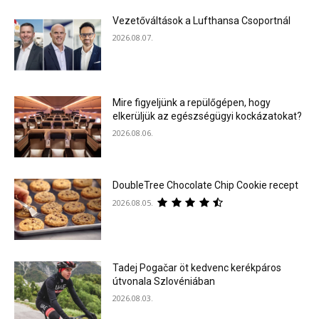
Vezetőváltások a Lufthansa Csoportnál
2026.08.07.
Mire figyeljünk a repülőgépen, hogy
elkerüljük az egészségügyi kockázatokat?
2026.08.06.
DoubleTree Chocolate Chip Cookie recept
2026.08.05.
Tadej Pogačar öt kedvenc kerékpáros
útvonala Szlovéniában
2026.08.03.