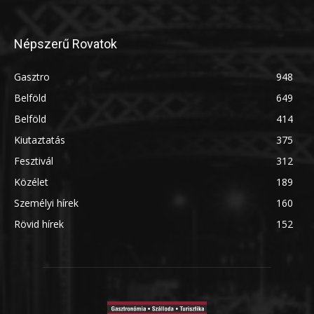
Népszerű Rovatok
Gasztro
948
Belföld
649
Belföld
414
Kiutaztatás
375
Fesztivál
312
Közélet
189
Személyi hírek
160
Rövid hírek
152