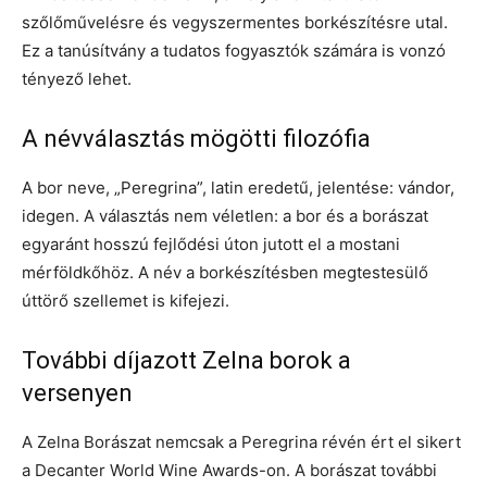
szőlőművelésre és vegyszermentes borkészítésre utal.
Ez a tanúsítvány a tudatos fogyasztók számára is vonzó
tényező lehet.
A névválasztás mögötti filozófia
A bor neve, „Peregrina”, latin eredetű, jelentése: vándor,
idegen. A választás nem véletlen: a bor és a borászat
egyaránt hosszú fejlődési úton jutott el a mostani
mérföldkőhöz. A név a borkészítésben megtestesülő
úttörő szellemet is kifejezi.
További díjazott Zelna borok a
versenyen
A Zelna Borászat nemcsak a Peregrina révén ért el sikert
a Decanter World Wine Awards-on. A borászat további