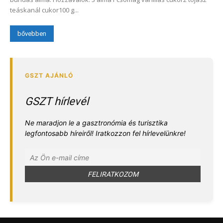
teáskanál cukor100 g...
bővebben
GSZT hírlevél
Ne maradjon le a gasztronómia és turisztika
legfontosabb híreiről! Iratkozzon fel hírlevelünkre!