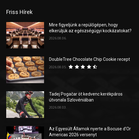
Friss Hírek
Mire figyeljünk a repülőgépen, hogy
elkerüljük az egészségügyi kockázatokat?
2026.08.06.
DoubleTree Chocolate Chip Cookie recept
2026.08.05.
Tadej Pogačar öt kedvenc kerékpáros
útvonala Szlovéniában
2026.08.03.
Az Egyesült Államok nyerte a Bocuse d’Or
Americas 2026 versenyt