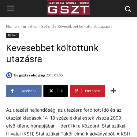
Home
Turisztika
Belföld
Kevesebbet költöttünk utazásra
Belföld
Kevesebbet költöttünk
utazásra
By
gsztszakújság
2010.01.05.
Facebook
X
Pinterest
Az utazási hajlandóság, az utazásra fordított idő és az
utazási kiadások 14-18 százalékkal estek vissza 2009
első kilenc hónapjában – derül ki a Központi Statisztikai
Hivatal (KSH) Statisztikai Tükör című kiadványából. A KSH