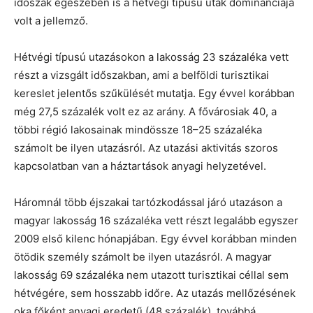
időszak egészében is a hétvégi típusú utak dominanciája
volt a jellemző.
Hétvégi típusú utazásokon a lakosság 23 százaléka vett
részt a vizsgált időszakban, ami a belföldi turisztikai
kereslet jelentős szűkülését mutatja. Egy évvel korábban
még 27,5 százalék volt ez az arány. A fővárosiak 40, a
többi régió lakosainak mindössze 18–25 százaléka
számolt be ilyen utazásról. Az utazási aktivitás szoros
kapcsolatban van a háztartások anyagi helyzetével.
Háromnál több éjszakai tartózkodással járó utazáson a
magyar lakosság 16 százaléka vett részt legalább egyszer
2009 első kilenc hónapjában. Egy évvel korábban minden
ötödik személy számolt be ilyen utazásról. A magyar
lakosság 69 százaléka nem utazott turisztikai céllal sem
hétvégére, sem hosszabb időre. Az utazás mellőzésének
oka főként anyagi eredetű (48 százalék), továbbá