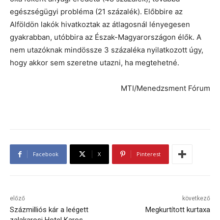
egészségügyi probléma (21 százalék). Előbbire az
Alföldön lakók hivatkoztak az átlagosnál lényegesen
gyakrabban, utóbbira az Észak-Magyarországon élők. A
nem utazóknak mindössze 3 százaléka nyilatkozott úgy,
hogy akkor sem szeretne utazni, ha megtehetné.
MTI/Menedzsment Fórum
Facebook
X
Pinterest
előző
következő
Százmilliós kár a leégett
Megkurtított kurtaxa