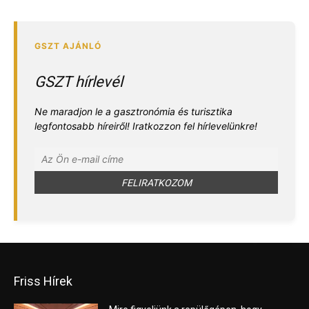
GSZT hírlevél
Ne maradjon le a gasztronómia és turisztika
legfontosabb híreiről! Iratkozzon fel hírlevelünkre!
Friss Hírek