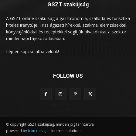
GSZT szakújság
A GSZT online szakújság a gasztronómia, szálloda és turisztika
hiteles iránytűje. Friss ágazati hírekkel, szakmai elemzésekkel,
könyvajánlókkal és receptekkel segítjük olvasóinkat a szektor
mindennapi tájékozódásában.
Lépjen kapcsolatba velünk!
FOLLOW US
© copyright GSZT szakújság, minden jog fenntartva
powered by
icon design
:: internet solutions