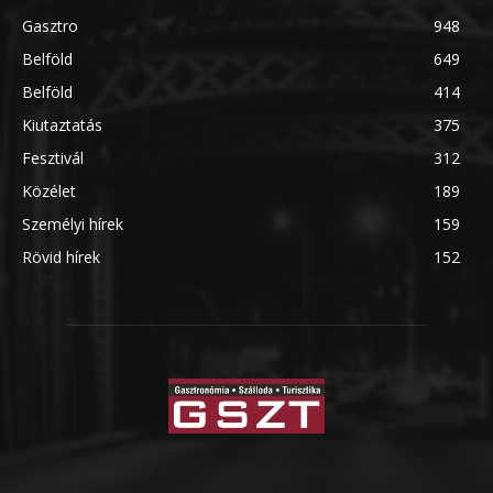
Gasztro
948
Belföld
649
Belföld
414
Kiutaztatás
375
Fesztivál
312
Közélet
189
Személyi hírek
159
Rövid hírek
152