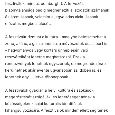
fesztiválok, mint az edinburghi). A tervezés
bizonytalansága pedig megnehezíti a látogatók számának
és áramlásának, valamint a jegyeladás alakulásának
előzetes megbecsülését.
A fesztiválturizmust a kultúra – amelybe beletartozhat a
zene, a tánc, a gasztronómia, a művészetek és a sport is
– hagyományos vagy kortárs ünneplésén való
részvételként lehetne meghatározni. Ezek a
rendezvények lehetnek egyszeriek, de megrendezésre
kerülhetnek akár évente ugyanabban az időben is, és
lehetnek egy-, illetve többnaposak.
A fesztiválok gyakran a helyi kultúra és szokások
megerősítését szolgálják, és lehetőséget adnak a
közösségeknek saját kulturális identitásuk
kihangsúlyozására. A fesztiválok mindemellett segítenek