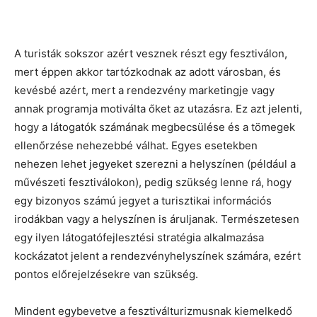
A turisták sokszor azért vesznek részt egy fesztiválon,
mert éppen akkor tartózkodnak az adott városban, és
kevésbé azért, mert a rendezvény marketingje vagy
annak programja motiválta őket az utazásra. Ez azt jelenti,
hogy a látogatók számának megbecsülése és a tömegek
ellenőrzése nehezebbé válhat. Egyes esetekben
nehezen lehet jegyeket szerezni a helyszínen (például a
művészeti fesztiválokon), pedig szükség lenne rá, hogy
egy bizonyos számú jegyet a turisztikai információs
irodákban vagy a helyszínen is áruljanak. Természetesen
egy ilyen látogatófejlesztési stratégia alkalmazása
kockázatot jelent a rendezvényhelyszínek számára, ezért
pontos előrejelzésekre van szükség.
Mindent egybevetve a fesztiválturizmusnak kiemelkedő