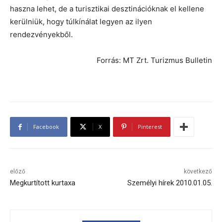
haszna lehet, de a turisztikai desztinációknak el kellene
kerülniük, hogy túlkínálat legyen az ilyen
rendezvényekből.
Forrás: MT Zrt. Turizmus Bulletin
Facebook
X
Pinterest
előző
következő
Megkurtított kurtaxa
Személyi hírek 2010.01.05.