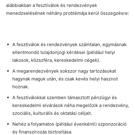
alábbiakban a fesztiválok és rendezvények
menedzselésének néhány problémája kerül összegzésre:
A fesztiválok és rendezvények számtalan, egymásnak
ellentmondó tulajdonjogi kérdései (például helyi
lakosok, közszféra, kereskedelmi cégek).
A megarendezvények sokszor nagy tartozásokat
hagynak maguk után, és csak kevés helyi hasznot
hoznak.
A fesztiválokkal szemben támasztott pénzügyi és
kereskedelmi elvárások néha megelőzik a rendezvény,
szociális, kulturális és oktatási céljait.
Nehéz a folyamatos (például évenkénti) szponzoráció
és finanszírozás biztosítása.