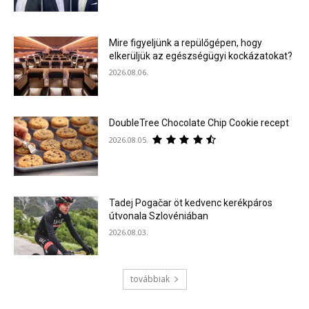
Mire figyeljünk a repülőgépen, hogy
elkerüljük az egészségügyi kockázatokat?
2026.08.06.
DoubleTree Chocolate Chip Cookie recept
2026.08.05.
Tadej Pogačar öt kedvenc kerékpáros
útvonala Szlovéniában
2026.08.03.
továbbiak