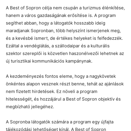
A Best of Sopron célja nem csupán a turizmus élénkítése,
hanem a város gazdaságának erősítése is. A program
segíthet abban, hogy a látogatók hosszabb ideig
maradjanak Sopronban, több helyszínt ismerjenek meg,
és a kevésbé ismert, de értékes helyeket is felfedezzék.
Ezáltal a vendéglátás, a szállodaipar és a kulturális
szektor szereplői is közvetlen haszonélvezői lehetnek az
új turisztikai kommunikációs kampánynak.
A kezdeményezés fontos eleme, hogy a nagykövetek
önkéntes alapon vesznek részt benne, tehát az ajánlások
nem fizetett hirdetések. Ez növeli a program
hitelességét, és hozzájárul a Best of Sopron objektív és
megbízható jellegéhez.
A Sopronba látogatók számára a program egy újfajta
tájékozódási lehetőséget kínál. A Best of Sopron