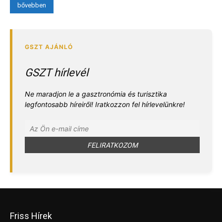
bővebben
GSZT hírlevél
Ne maradjon le a gasztronómia és turisztika
legfontosabb híreiről! Iratkozzon fel hírlevelünkre!
Friss Hírek