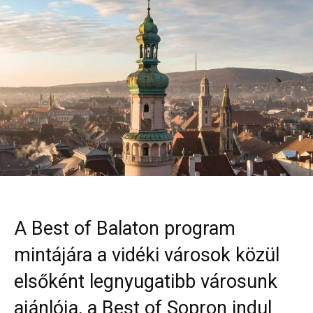
A Best of Balaton program
mintájára a vidéki városok közül
elsőként legnyugatibb városunk
ajánlója, a Best of Sopron indul