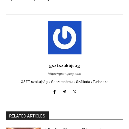
gsztszakújság
https://gsztujsag.com
GSZT szakújság :: Gasztronómia : Szálloda : Turisztika
RELATED ARTICLES