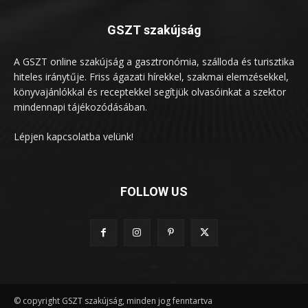
GSZT szakújság
A GSZT online szakújság a gasztronómia, szálloda és turisztika
hiteles iránytűje. Friss ágazati hírekkel, szakmai elemzésekkel,
könyvajánlókkal és receptekkel segítjük olvasóinkat a szektor
mindennapi tájékozódásában.
Lépjen kapcsolatba velünk!
FOLLOW US
© copyright GSZT szakújság, minden jog fenntartva