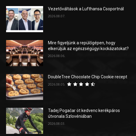
Vezetőváltások a Lufthansa Csoportnál
2026.08.07.
Mire figyeljünk a repülőgépen, hogy
elkerüljük az egészségügyi kockázatokat?
2026.08.06.
DoubleTree Chocolate Chip Cookie recept
2026.08.05.
Tadej Pogačar öt kedvenc kerékpáros
útvonala Szlovéniában
2026.08.03.