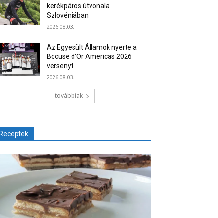
kerékpáros útvonala
Szlovéniában
2026.08.03.
Az Egyesült Államok nyerte a
Bocuse d’Or Americas 2026
versenyt
2026.08.03.
továbbiak
Receptek