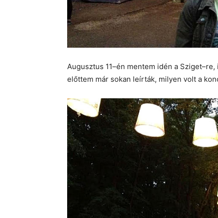
Augusztus 11–én mentem idén a Sziget–re, i
előttem már sokan leírták, milyen volt a ko