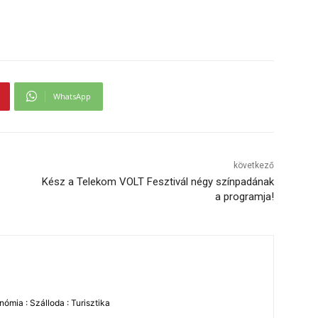
WhatsApp
következő
Kész a Telekom VOLT Fesztivál négy színpadának
a programja!
ómia : Szálloda : Turisztika