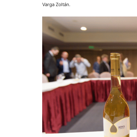
Varga Zoltán.