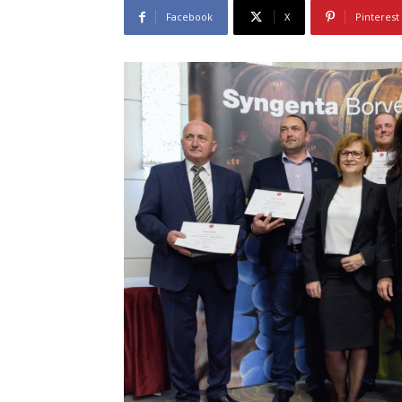
Facebook
X
Pinterest