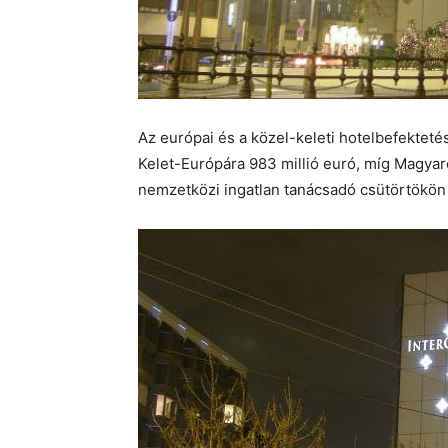
Az európai és a közel-keleti hotelbefekteté
Kelet-Európára 983 millió euró, míg Magyaro
nemzetközi ingatlan tanácsadó csütörtökön 