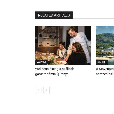
RELATED ARTICLES
Külföld
Külföld
Wellness dining a szállodai
A Mövenpick 
gasztronómia új iránya
nemzetközi j