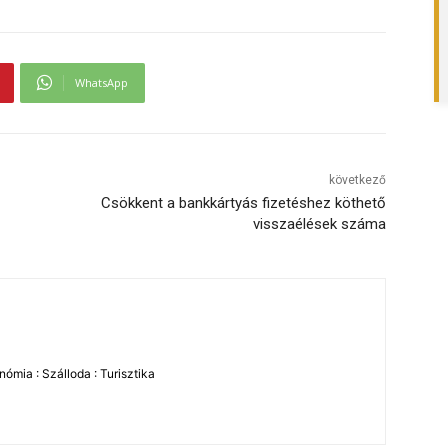
WhatsApp
következő
Csökkent a bankkártyás fizetéshez köthető
visszaélések száma
ómia : Szálloda : Turisztika