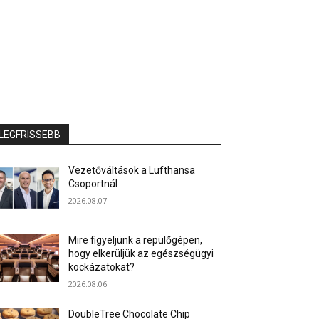
LEGFRISSEBB
Vezetőváltások a Lufthansa
Csoportnál
2026.08.07.
Mire figyeljünk a repülőgépen,
hogy elkerüljük az egészségügyi
kockázatokat?
2026.08.06.
DoubleTree Chocolate Chip