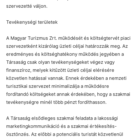
szervezetté váljon.
Tevékenységi területek
A Magyar Turizmus Zrt. működését és költségtervét piaci
szervezetként kizárólag üzleti céljai határozzák meg. Az
eredményes és költséghatékony működés jegyében a
Társaság csak olyan tevékenységeket végez vagy
finanszíroz, melyek kitűzött üzleti céljai elérésére
közvetlen hatással vannak. Ennek érdekében a nemzeti
turisztikai szervezet minimalizálja a működésre
fordítandó költségeket annak érdekében, hogy a szakmai
tevékenységre minél több pénzt fordíthasson.
A Társaság elsődleges szakmai feladata a lakossági
marketingkommunikáció és a szakmai értékesítés-
ösztönzés. Az előbbi a potenciális turistát közvetlenül