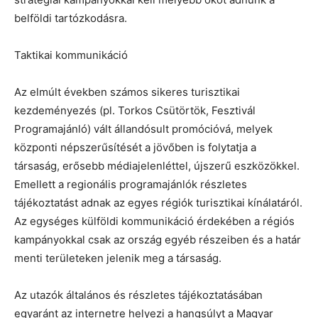
belföldi tartózkodásra.
Taktikai kommunikáció
Az elmúlt években számos sikeres turisztikai
kezdeményezés (pl. Torkos Csütörtök, Fesztivál
Programajánló) vált állandósult promócióvá, melyek
központi népszerűsítését a jövőben is folytatja a
társaság, erősebb médiajelenléttel, újszerű eszközökkel.
Emellett a regionális programajánlók részletes
tájékoztatást adnak az egyes régiók turisztikai kínálatáról.
Az egységes külföldi kommunikáció érdekében a régiós
kampányokkal csak az ország egyéb részeiben és a határ
menti területeken jelenik meg a társaság.
Az utazók általános és részletes tájékoztatásában
egyaránt az internetre helyezi a hangsúlyt a Magyar