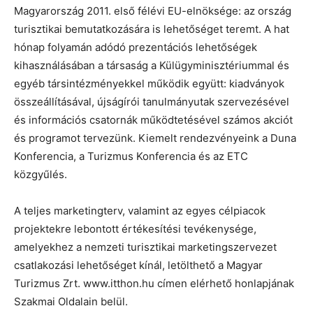
Magyarország 2011. első félévi EU-elnöksége: az ország
turisztikai bemutatkozására is lehetőséget teremt. A hat
hónap folyamán adódó prezentációs lehetőségek
kihasználásában a társaság a Külügyminisztériummal és
egyéb társintézményekkel működik együtt: kiadványok
összeállításával, újságírói tanulmányutak szervezésével
és információs csatornák működtetésével számos akciót
és programot tervezünk. Kiemelt rendezvényeink a Duna
Konferencia, a Turizmus Konferencia és az ETC
közgyűlés.
A teljes marketingterv, valamint az egyes célpiacok
projektekre lebontott értékesítési tevékenysége,
amelyekhez a nemzeti turisztikai marketingszervezet
csatlakozási lehetőséget kínál, letölthető a Magyar
Turizmus Zrt. www.itthon.hu címen elérhető honlapjának
Szakmai Oldalain belül.