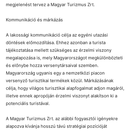
megjelenést tervez a Magyar Turizmus Zrt.
Kommunikáció és márkázás
A lakossági kommunikáció célja az egyéni utazási
döntések előmozdítása. Ehhez azonban a turista
tájékoztatása mellett szükséges az érzelmi viszony
megalapozása is, mely Magyarországot megkülönbözteti
és előnybe hozza versenytársaival szemben.
Magyarország ugyanis egy a nemzetközi piacon
versenyző turisztikai termékek közül. Márkázásának
célja, hogy világos turisztikai alapfogalmat adjon magáról,
illetve ennek apropóján érzelmi viszonyt alakítson ki a
potenciális turistával.
A Magyar Turizmus Zrt. az alábbi fogyasztói igényekre
alapozva kívánja hosszú távú stratégiai pozícióját