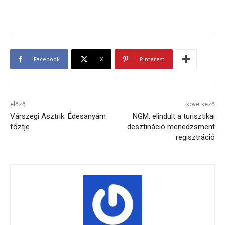
Facebook
X
Pinterest
előző
következő
Várszegi Asztrik: Édesanyám
NGM: elindult a turisztikai
főztje
desztináció menedzsment
regisztráció