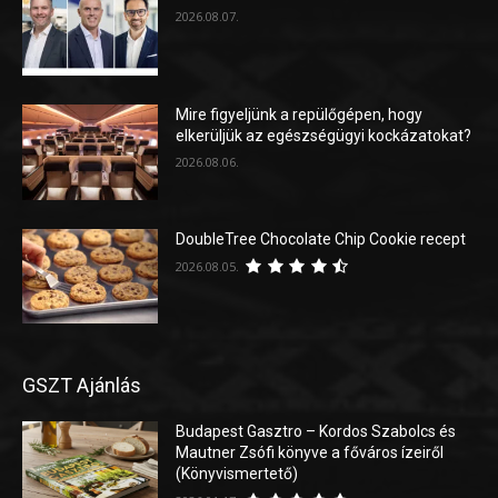
2026.08.07.
Mire figyeljünk a repülőgépen, hogy
elkerüljük az egészségügyi kockázatokat?
2026.08.06.
DoubleTree Chocolate Chip Cookie recept
2026.08.05.
GSZT Ajánlás
Budapest Gasztro – Kordos Szabolcs és
Mautner Zsófi könyve a főváros ízeiről
(Könyvismertető)