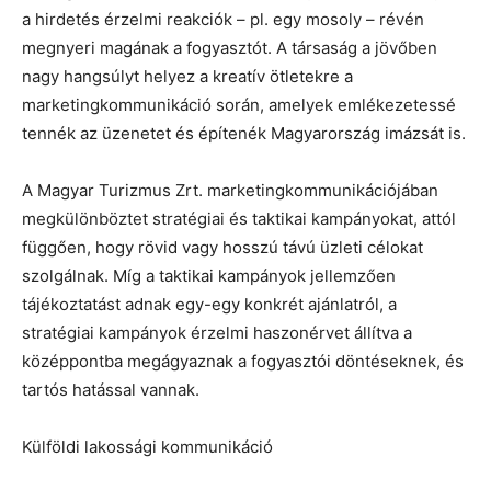
a hirdetés érzelmi reakciók – pl. egy mosoly – révén
megnyeri magának a fogyasztót. A társaság a jövőben
nagy hangsúlyt helyez a kreatív ötletekre a
marketingkommunikáció során, amelyek emlékezetessé
tennék az üzenetet és építenék Magyarország imázsát is.
A Magyar Turizmus Zrt. marketingkommunikációjában
megkülönböztet stratégiai és taktikai kampányokat, attól
függően, hogy rövid vagy hosszú távú üzleti célokat
szolgálnak. Míg a taktikai kampányok jellemzően
tájékoztatást adnak egy-egy konkrét ajánlatról, a
stratégiai kampányok érzelmi haszonérvet állítva a
középpontba megágyaznak a fogyasztói döntéseknek, és
tartós hatással vannak.
Külföldi lakossági kommunikáció