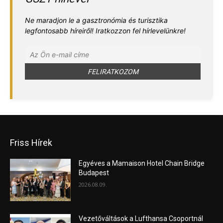
Ne maradjon le a gasztronómia és turisztika
legfontosabb híreiről! Iratkozzon fel hírlevelünkre!
Friss Hírek
Egyéves a Mamaison Hotel Chain Bridge
Budapest
2026.08.09.
Vezetőváltások a Lufthansa Csoportnál