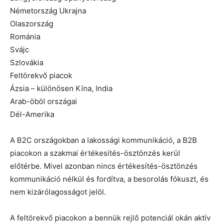
Németország Ukrajna
Olaszország
Románia
Svájc
Szlovákia
Feltörekvő piacok
Ázsia – különösen Kína, India
Arab-öböl országai
Dél-Amerika
A B2C országokban a lakossági kommunikáció, a B2B
piacokon a szakmai értékesítés-ösztönzés kerül
előtérbe. Mivel azonban nincs értékesítés-ösztönzés
kommunikáció nélkül és fordítva, a besorolás fókuszt, és
nem kizárólagosságot jelöl.
A feltörekvő piacokon a bennük rejlő potenciál okán aktív