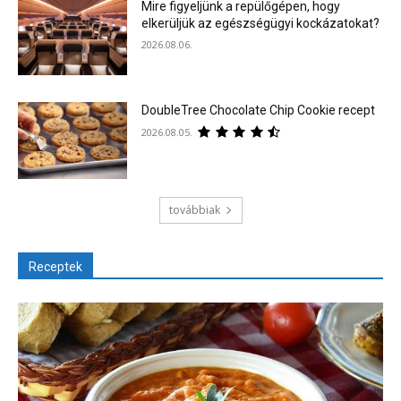
Mire figyeljünk a repülőgépen, hogy
elkerüljük az egészségügyi kockázatokat?
2026.08.06.
DoubleTree Chocolate Chip Cookie recept
2026.08.05.
továbbiak
Receptek