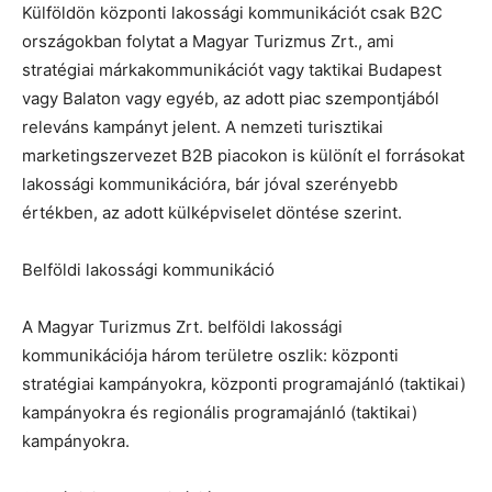
Külföldön központi lakossági kommunikációt csak B2C
országokban folytat a Magyar Turizmus Zrt., ami
stratégiai márkakommunikációt vagy taktikai Budapest
vagy Balaton vagy egyéb, az adott piac szempontjából
releváns kampányt jelent. A nemzeti turisztikai
marketingszervezet B2B piacokon is különít el forrásokat
lakossági kommunikációra, bár jóval szerényebb
értékben, az adott külképviselet döntése szerint.
Belföldi lakossági kommunikáció
A Magyar Turizmus Zrt. belföldi lakossági
kommunikációja három területre oszlik: központi
stratégiai kampányokra, központi programajánló (taktikai)
kampányokra és regionális programajánló (taktikai)
kampányokra.