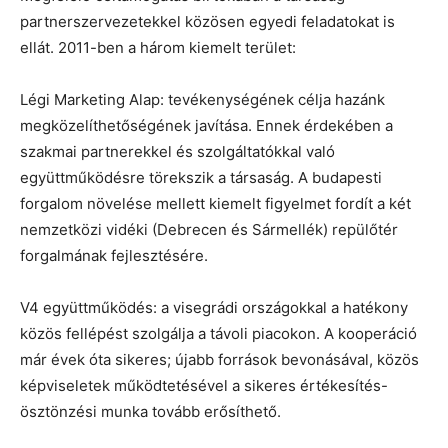
partnerszervezetekkel közösen egyedi feladatokat is
ellát. 2011-ben a három kiemelt terület:
Légi Marketing Alap: tevékenységének célja hazánk
megközelíthetőségének javítása. Ennek érdekében a
szakmai partnerekkel és szolgáltatókkal való
együttműködésre törekszik a társaság. A budapesti
forgalom növelése mellett kiemelt figyelmet fordít a két
nemzetközi vidéki (Debrecen és Sármellék) repülőtér
forgalmának fejlesztésére.
V4 együttműködés: a visegrádi országokkal a hatékony
közös fellépést szolgálja a távoli piacokon. A kooperáció
már évek óta sikeres; újabb források bevonásával, közös
képviseletek működtetésével a sikeres értékesítés-
ösztönzési munka tovább erősíthető.