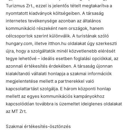
Turizmus Zrt., ezzel is jelentős tételt megtakarítva a
nyomtatott kiadványok költségeiben. A társaság
internetes tevékenysége azonban az általános
kommunikáció részeként nem országok, hanem
célcsoportok szerint különválik. A turistának szóló
hungary.com, illetve itthon.hu oldalakat úgy szerkeszti
újra, hogy a szolgáltatók minél közvetlenebb elérését
tegye lehetővé – ideális esetben foglalási opciókkal, az
azonnali értékesítés érdekében. A társaság újonnan
kialakítandó vállalati honlapja a szakmai információk
megjelentetése mellett a partnerekkel való
kapcsolattartást szolgálja. E három központi honlap
mellett az egyes kommunikációs kampányokhoz
kapcsolódóan továbbra is üzemeltet ideiglenes oldalakat
az MT Zrt.
Szakmai értékesítés-ösztönzés