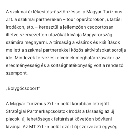
A szakmai értékesítés-ösztönzéssel a Magyar Turizmus
Zrt. a szakmai partnereken – tour operátorokon, utazási
irodákon, stb. – keresztül a jellemzően csoportosan,
illetve szervezetten utazókat kívánja Magyarország
számára megnyerni. A társaság a vásárok és kiállítások
mellett a szakmai partnerekkel közös aktivitásokat sorolja
ide. Mindezek tervezési elveinek meghatározásakor az
eredményesség és a költséghatékonyság volt a rendező
szempont.
„Bolygócsoport”
A Magyar Turizmus Zrt.-n belül korábban létrejött
Stratégiai Partnerkapcsolatok Irodát a társaság az új
piacok, új lehetőségek feltárását követően bővíteni
kívánja. Az MT Zrt.-n belül ezért új szervezeti egység