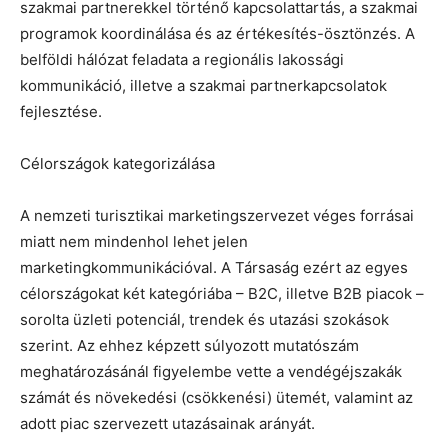
szakmai partnerekkel történő kapcsolattartás, a szakmai
programok koordinálása és az értékesítés-ösztönzés. A
belföldi hálózat feladata a regionális lakossági
kommunikáció, illetve a szakmai partnerkapcsolatok
fejlesztése.
Célországok kategorizálása
A nemzeti turisztikai marketingszervezet véges forrásai
miatt nem mindenhol lehet jelen
marketingkommunikációval. A Társaság ezért az egyes
célországokat két kategóriába – B2C, illetve B2B piacok –
sorolta üzleti potenciál, trendek és utazási szokások
szerint. Az ehhez képzett súlyozott mutatószám
meghatározásánál figyelembe vette a vendégéjszakák
számát és növekedési (csökkenési) ütemét, valamint az
adott piac szervezett utazásainak arányát.