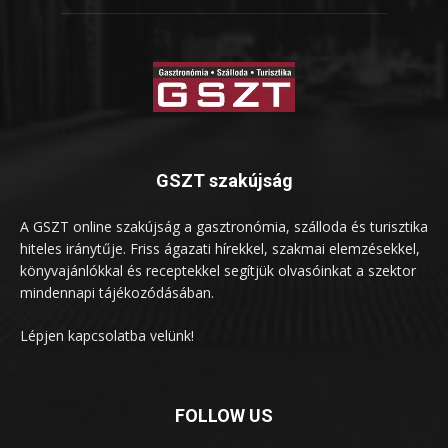
GSZT szakújság
A GSZT online szakújság a gasztronómia, szálloda és turisztika
hiteles iránytűje. Friss ágazati hírekkel, szakmai elemzésekkel,
könyvajánlókkal és receptekkel segítjük olvasóinkat a szektor
mindennapi tájékozódásában.
Lépjen kapcsolatba velünk!
FOLLOW US