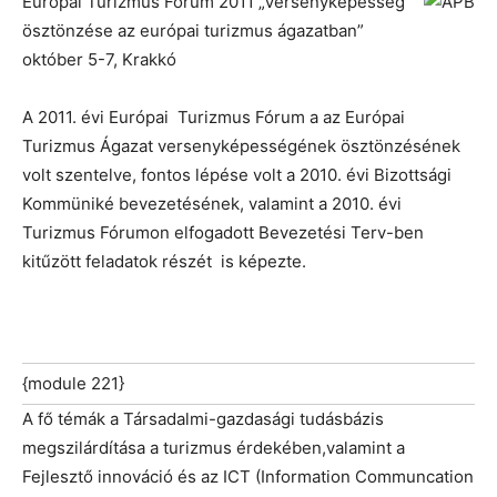
Európai Turizmus Fórum 2011 „Versenyképesség
ösztönzése az európai turizmus ágazatban”
október 5-7, Krakkó
A 2011. évi Európai Turizmus Fórum a az Európai
Turizmus Ágazat versenyképességének ösztönzésének
volt szentelve, fontos lépése volt a 2010. évi Bizottsági
Kommüniké bevezetésének, valamint a 2010. évi
Turizmus Fórumon elfogadott Bevezetési Terv-ben
kitűzött feladatok részét is képezte.
{module 221}
A fő témák a Társadalmi-gazdasági tudásbázis
megszilárdítása a turizmus érdekében,valamint a
Fejlesztő innováció és az ICT (Information Communcation