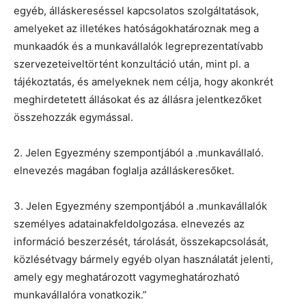
egyéb, álláskereséssel kapcsolatos szolgáltatások,
amelyeket az illetékes hatóságokhatároznak meg a
munkaadók és a munkavállalók legreprezentatívabb
szervezeteiveltörtént konzultáció után, mint pl. a
tájékoztatás, és amelyeknek nem célja, hogy akonkrét
meghirdetetett állásokat és az állásra jelentkezőket
összehozzák egymással.
2. Jelen Egyezmény szempontjából a .munkavállaló.
elnevezés magában foglalja azálláskeresőket.
3. Jelen Egyezmény szempontjából a .munkavállalók
személyes adatainakfeldolgozása. elnevezés az
információ beszerzését, tárolását, összekapcsolását,
közlésétvagy bármely egyéb olyan használatát jelenti,
amely egy meghatározott vagymeghatározható
munkavállalóra vonatkozik.”