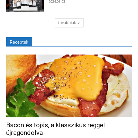
2026.08.03.
továbbiak
Receptek
Bacon és tojás, a klasszikus reggeli
újragondolva