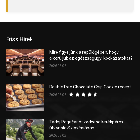
Friss Hírek
Mire figyeljünk a repülőgépen, hogy
elkerüljük az egészségügyi kockázatokat?
2026.08.06.
DoubleTree Chocolate Chip Cookie recept
2026.08.05.
Tadej Pogačar öt kedvenc kerékpáros
útvonala Szlovéniában
2026.08.03.