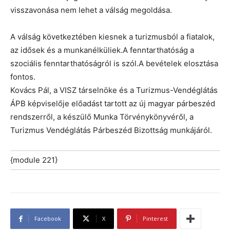
visszavonása nem lehet a válság megoldása.
A válság következtében kiesnek a turizmusból a fiatalok,
az idősek és a munkanélküliek.A fenntarthatóság a
szociális fenntarthatóságról is szól.A bevételek elosztása
fontos.
Kovács Pál, a VISZ társelnöke és a Turizmus-Vendéglátás
ÁPB képviselője előadást tartott az új magyar párbeszéd
rendszerről, a készülő Munka Törvénykönyvéről, a
Turizmus Vendéglátás Párbeszéd Bizottság munkájáról.
{module 221}
Facebook
X
Pinterest