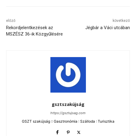
előző
következő
Rekordjelentkezések az
Jégbár a Váci utcában
MSZÉSZ 36-ik Közgyűlésére
gsztszakújság
https://gsztujsag.com
GSZT szakújság :: Gasztronómia : Szálloda : Turisztika