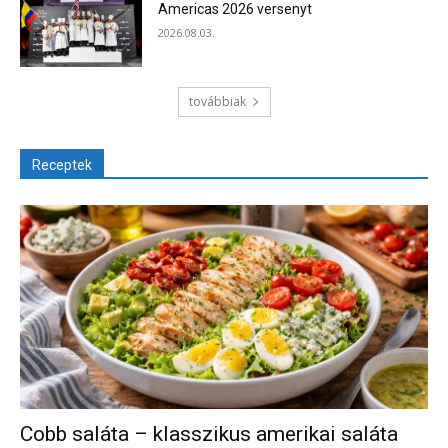
Americas 2026 versenyt
2026.08.03.
továbbiak
Receptek
Cobb saláta – klasszikus amerikai saláta