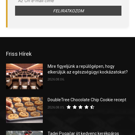
Friss Hírek
Mire figyeljünk a repülőgépen, hogy
elkerüljük az egészségügyi kockázatokat?
2026.08.06.
DoubleTree Chocolate Chip Cookie recept
2026.08.05.
Tadej Pogačar öt kedvenc kerékpáros