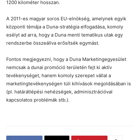
1200 kilométer hosszan.
A 2011-es magyar soros EU-elnökség, amelynek egyik
központi témája a Duna-stratégia elfogadása, komoly
esélyt ad arra, hogy a Duna menti tematikus utak egy
rendszerbe összeállva erősítsék egymást.
Fontos megjegyezni, hogy a Duna Marketingegyesület
nemcsak a dunai promóció területén fejt ki aktív
tevékenységet, hanem komoly szerepet vállal a
marketingtevékenységen túli kihívások megoldásában is
(pl. határátlépési nehézségek, adminisztrációval
kapcsolatos problémák stb.).