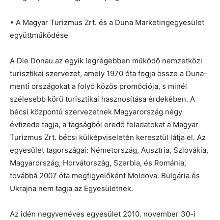
• A Magyar Turizmus Zrt. és a Duna Marketingegyesület
együttműködése
A Die Donau az egyik legrégebben működő nemzetközi
turisztikai szervezet, amely 1970 óta fogja össze a Duna-
menti országokat a folyó közös promóciója, s minél
szélesebb körű turisztikai hasznosítása érdekében. A
bécsi központú szervezetnek Magyarország négy
évtizede tagja, a tagságból eredő feladatokat a Magyar
Turizmus Zrt. bécsi külképviseletén keresztül látja el. Az
egyesület tagországai: Németország, Ausztria, Szlovákia,
Magyarország, Horvátország, Szerbia, és Románia,
továbbá 2007 óta megfigyelőként Moldova. Bulgária és
Ukrajna nem tagja az Egyesületnek.
Az idén negyvenéves egyesület 2010. november 30-i