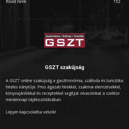
Rövid hírek
152
GSZT szakújság
A GSZT online szakújság a gasztronómia, szálloda és turisztika
hiteles iránytűje. Friss ágazati hírekkel, szakmai elemzésekkel,
könyvajánlókkal és receptekkel segítjük olvasóinkat a szektor
mindennapi tájékozódásában.
Lépjen kapcsolatba velünk!