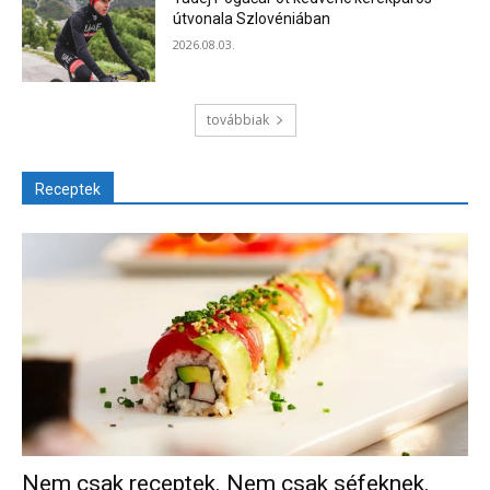
útvonala Szlovéniában
2026.08.03.
továbbiak
Receptek
Nem csak receptek. Nem csak séfeknek.