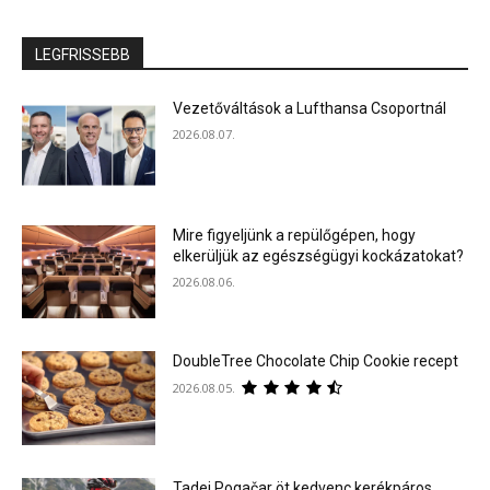
LEGFRISSEBB
Vezetőváltások a Lufthansa Csoportnál
2026.08.07.
Mire figyeljünk a repülőgépen, hogy
elkerüljük az egészségügyi kockázatokat?
2026.08.06.
DoubleTree Chocolate Chip Cookie recept
2026.08.05.
Tadej Pogačar öt kedvenc kerékpáros