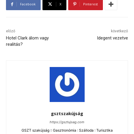
Facebook
X
Pinterest
előző
következő
Hotel Clark álom vagy
Idegent vezetve
realitás?
gsztszakújság
https://gsztujsag.com
GSZT szakújság :: Gasztronómia : Szálloda : Turisztika