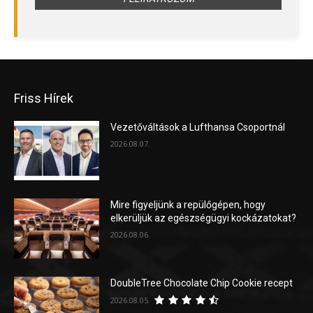
Friss Hírek
Vezetőváltások a Lufthansa Csoportnál
2026.08.07.
Mire figyeljünk a repülőgépen, hogy
elkerüljük az egészségügyi kockázatokat?
2026.08.06.
DoubleTree Chocolate Chip Cookie recept
2026.08.05.