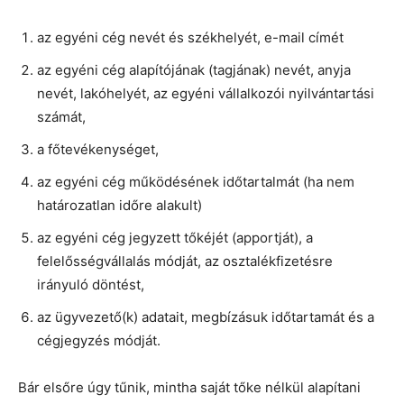
az egyéni cég nevét és székhelyét, e-mail címét
az egyéni cég alapítójának (tagjának) nevét, anyja
nevét, lakóhelyét, az egyéni vállalkozói nyilvántartási
számát,
a főtevékenységet,
az egyéni cég működésének időtartalmát (ha nem
határozatlan időre alakult)
az egyéni cég jegyzett tőkéjét (apportját), a
felelősségvállalás módját, az osztalékfizetésre
irányuló döntést,
az ügyvezető(k) adatait, megbízásuk időtartamát és a
cégjegyzés módját.
Bár elsőre úgy tűnik, mintha saját tőke nélkül alapítani