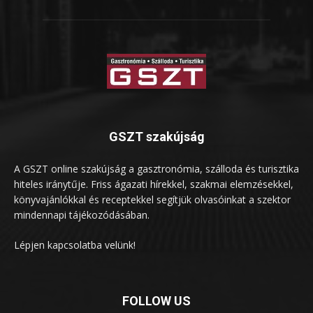
GSZT szakújság
A GSZT online szakújság a gasztronómia, szálloda és turisztika
hiteles iránytűje. Friss ágazati hírekkel, szakmai elemzésekkel,
könyvajánlókkal és receptekkel segítjük olvasóinkat a szektor
mindennapi tájékozódásában.
Lépjen kapcsolatba velünk!
FOLLOW US