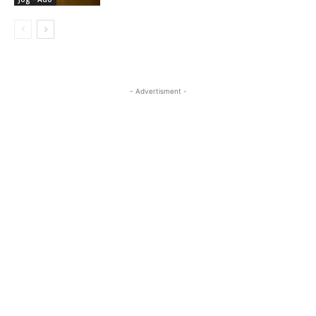
- Advertisment -