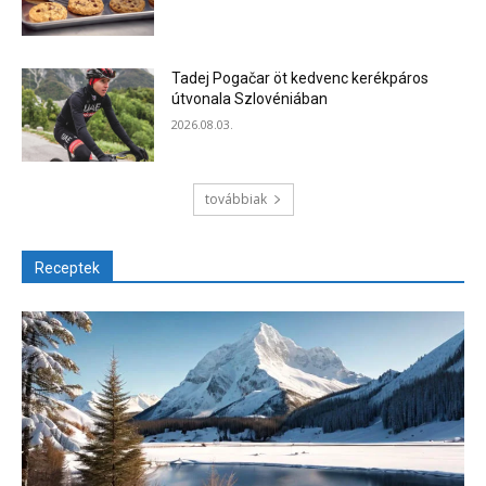
Tadej Pogačar öt kedvenc kerékpáros
útvonala Szlovéniában
2026.08.03.
továbbiak
Receptek