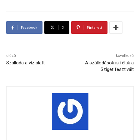
Facebook
X
Pinterest
előző
következő
Szálloda a víz alatt
A szállodások is féltik a
Sziget fesztivált