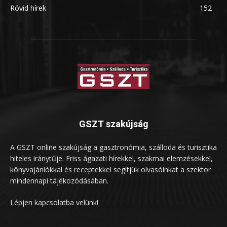
Rövid hírek
152
GSZT szakújság
A GSZT online szakújság a gasztronómia, szálloda és turisztika
hiteles iránytűje. Friss ágazati hírekkel, szakmai elemzésekkel,
könyvajánlókkal és receptekkel segítjük olvasóinkat a szektor
mindennapi tájékozódásában.
Lépjen kapcsolatba velünk!