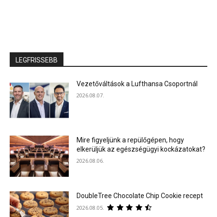
LEGFRISSEBB
Vezetőváltások a Lufthansa Csoportnál
2026.08.07.
Mire figyeljünk a repülőgépen, hogy
elkerüljük az egészségügyi kockázatokat?
2026.08.06.
DoubleTree Chocolate Chip Cookie recept
2026.08.05.