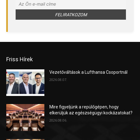
Friss Hírek
Vezetőváltások a Lufthansa Csoportnál
2026.08.07.
Mire figyeljünk a repülőgépen, hogy
elkerüljük az egészségügyi kockázatokat?
2026.08.06.